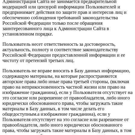
Администрация Сайта не занимается предварительной
модерацией или цензурой информации Пользователей и
предпринимает действия по защите прав и интересов лиц и
обеспечению соблюдения требований законодательства
Российской Федерации только после обращения
заинтересованного лица к Администрации Сайта в
установленном порядке.
Пользователь несет ответственность за достоверность,
актуальность, полноту и соответствие законодательству
Российской Федерации предоставленной информации и ее
чистоту от претензий третьих лиц.
Пользователь не вправе вносить в Базу данных информацию,
содержащую материалы, на которые распространяются
авторские права либо иные права третьей стороны, (включая
право на неприкосновенность частной жизни или право на
изображение гражданина), если у Пользователя отсутствует на
это согласие или разрешение от правообладателя, либо иного
юридически обоснованного права, чтобы загружать такие
материалы в Базу данных, в том числе делать его
общедоступным.а изображение гражданина), если у
Пользователя отсутствует на это согласие или разрешение от
правообладателя, либо иного юридически обоснованного
права, чтобы загружать такие материалы в Базу данных, в том