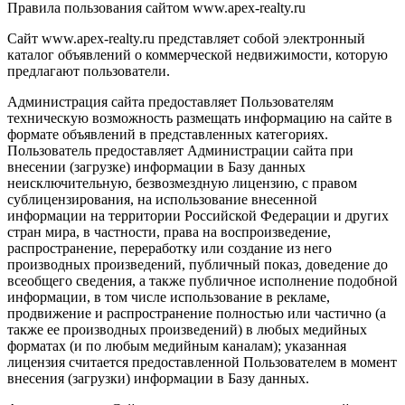
Правила пользования сайтом www.apex-realty.ru
Сайт www.apex-realty.ru представляет собой электронный
каталог объявлений о коммерческой недвижимости, которую
предлагают пользователи.
Администрация сайта предоставляет Пользователям
техническую возможность размещать информацию на сайте в
формате объявлений в представленных категориях.
Пользователь предоставляет Администрации сайта при
внесении (загрузке) информации в Базу данных
неисключительную, безвозмездную лицензию, с правом
сублицензирования, на использование внесенной
информации на территории Российской Федерации и других
стран мира, в частности, права на воспроизведение,
распространение, переработку или создание из него
производных произведений, публичный показ, доведение до
всеобщего сведения, а также публичное исполнение подобной
информации, в том числе использование в рекламе,
продвижение и распространение полностью или частично (а
также ее производных произведений) в любых медийных
форматах (и по любым медийным каналам); указанная
лицензия считается предоставленной Пользователем в момент
внесения (загрузки) информации в Базу данных.