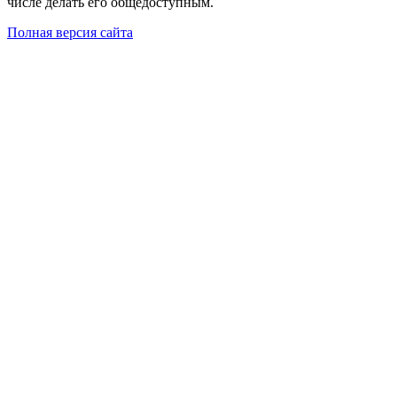
числе делать его общедоступным.
Полная версия сайта