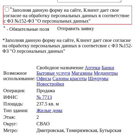
*
Заполняя данную форму на сайте, Клиент дает свое
согласие на обработку персональных данных в соответствие
с ФЗ №152-ФЗ "О персональных данных"
*
Отправить заявку
- Обязательные поля
*Заполняя данную форму на сайте, Клиент дает свое согласие
на обработку персональных данных в соответсвие с ФЗ №152-
ФЗ "О персональных данных"
Свободное назначение
Аптеки
Банки
Возможное
Бытовые услуги
Магазины
Медцентры
использование:
Офисы
Салоны красоты
Шоурумы
Новостройки
Операция:
Продажа
ИФНС
№ 7713
Площадь:
237.5 кв. м
Тип здания:
Жилые дома
Этаж:
2
Округ:
СВАО
Метро:
Дмитровская, Тимирязевская, Бутырская