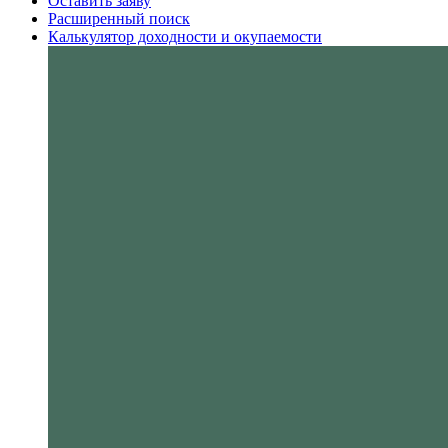
Оставить заяву
Расширенный поиск
Калькулятор доходности и окупаемости