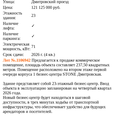
Улица:
Дмитровский проезд
Цена:
121 125 000
руб.
Этажность
23
здания:
Наличие
✓
лифта:
Наличие
✓
паркинга:
Электрическая
71
мощность, кВт:
Срок сдачи:
2026 г. (4 кв.)
Лот №.1106942
Предлагается к продаже коммерческое
помещение, площадь объекта составляет 237,50 квадратных
метров. Помещение расположено на втором этаже первой
очереди корпуса 1 бизнес-центра STONE Дмитровская.
Здание представляет собой 23-этажный бизнес-центр. Ввод
объекта в эксплуатацию запланирован на четвертый квартал
2026 года.
Новый бизнес-центр будет находиться в шаговой
доступности, в трех минутах ходьбы от транспортной
инфраструктуры, что обеспечивает удобство для будущих
арендаторов и посетителей.