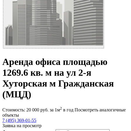
Аренда офиса площадью
1269.6 кв. м на ул 2-я
Хуторская м Гражданская
(МЦД)
2
Стоимость:
20 000
руб.
за 1м
в год
Посмотреть аналогичные
объекты
7 (495) 369-01-55
Заявка на просмотр