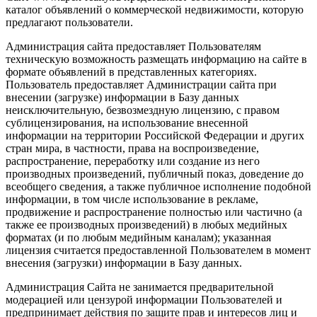
каталог объявлений о коммерческой недвижимости, которую
предлагают пользователи.
Администрация сайта предоставляет Пользователям
техническую возможность размещать информацию на сайте в
формате объявлений в представленных категориях.
Пользователь предоставляет Администрации сайта при
внесении (загрузке) информации в Базу данных
неисключительную, безвозмездную лицензию, с правом
сублицензирования, на использование внесенной
информации на территории Российской Федерации и других
стран мира, в частности, права на воспроизведение,
распространение, переработку или создание из него
производных произведений, публичный показ, доведение до
всеобщего сведения, а также публичное исполнение подобной
информации, в том числе использование в рекламе,
продвижение и распространение полностью или частично (а
также ее производных произведений) в любых медийных
форматах (и по любым медийным каналам); указанная
лицензия считается предоставленной Пользователем в момент
внесения (загрузки) информации в Базу данных.
Администрация Сайта не занимается предварительной
модерацией или цензурой информации Пользователей и
предпринимает действия по защите прав и интересов лиц и