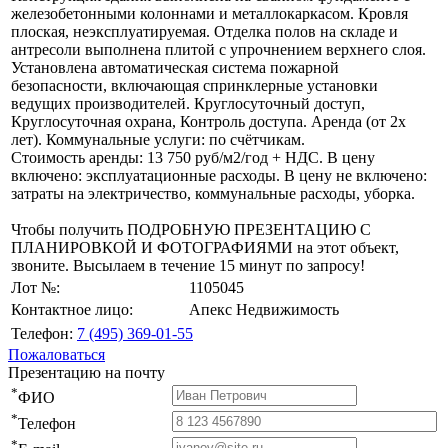
железобетонными колоннами и металлокаркасом. Кровля
плоская, неэксплуатируемая. Отделка полов на складе и
антресоли выполнена плитой с упрочнением верхнего слоя.
Установлена автоматическая система пожарной
безопасности, включающая спринклерные установки
ведущих производителей. Круглосуточный доступ,
Круглосуточная охрана, Контроль доступа. Аренда (от 2х
лет). Коммунальные услуги: по счётчикам.
Стоимость аренды: 13 750 руб/м2/год + НДС. В цену
включено: эксплуатационные расходы. В цену не включено:
затраты на электричество, коммунальные расходы, уборка.
Чтобы получить ПОДРОБНУЮ ПРЕЗЕНТАЦИЮ С
ПЛАНИРОВКОЙ И ФОТОГРАФИЯМИ на этот объект,
звоните. Высылаем в течение 15 минут по запросу!
Лот №:
1105045
Контактное лицо:
Апекс Недвижимость
Телефон:
7 (495) 369-01-55
Пожаловаться
Презентацию на почту
*
ФИО
*
Телефон
*