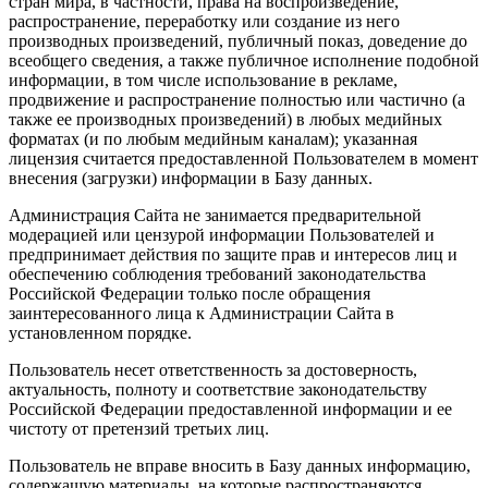
стран мира, в частности, права на воспроизведение,
распространение, переработку или создание из него
производных произведений, публичный показ, доведение до
всеобщего сведения, а также публичное исполнение подобной
информации, в том числе использование в рекламе,
продвижение и распространение полностью или частично (а
также ее производных произведений) в любых медийных
форматах (и по любым медийным каналам); указанная
лицензия считается предоставленной Пользователем в момент
внесения (загрузки) информации в Базу данных.
Администрация Сайта не занимается предварительной
модерацией или цензурой информации Пользователей и
предпринимает действия по защите прав и интересов лиц и
обеспечению соблюдения требований законодательства
Российской Федерации только после обращения
заинтересованного лица к Администрации Сайта в
установленном порядке.
Пользователь несет ответственность за достоверность,
актуальность, полноту и соответствие законодательству
Российской Федерации предоставленной информации и ее
чистоту от претензий третьих лиц.
Пользователь не вправе вносить в Базу данных информацию,
содержащую материалы, на которые распространяются