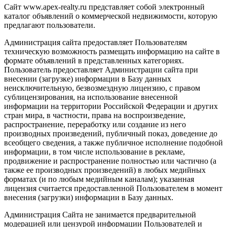
Сайт www.apex-realty.ru представляет собой электронный
каталог объявлений о коммерческой недвижимости, которую
предлагают пользователи.
Администрация сайта предоставляет Пользователям
техническую возможность размещать информацию на сайте в
формате объявлений в представленных категориях.
Пользователь предоставляет Администрации сайта при
внесении (загрузке) информации в Базу данных
неисключительную, безвозмездную лицензию, с правом
сублицензирования, на использование внесенной
информации на территории Российской Федерации и других
стран мира, в частности, права на воспроизведение,
распространение, переработку или создание из него
производных произведений, публичный показ, доведение до
всеобщего сведения, а также публичное исполнение подобной
информации, в том числе использование в рекламе,
продвижение и распространение полностью или частично (а
также ее производных произведений) в любых медийных
форматах (и по любым медийным каналам); указанная
лицензия считается предоставленной Пользователем в момент
внесения (загрузки) информации в Базу данных.
Администрация Сайта не занимается предварительной
модерацией или цензурой информации Пользователей и