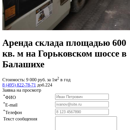
Аренда склада площадью 600
кв. м на Горьковском шоссе в
Балашихе
2
Стоимость:
9 000
руб.
за 1м
в год
8 (495) 822-78-71
доб.224
Заявка на просмотр
*
ФИО
*
E-mail
*
Телефон
Текст сообщения