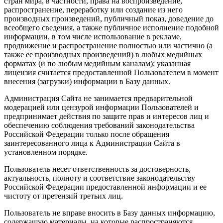
стран мира, в частности, права на воспроизведение,
распространение, переработку или создание из него
производных произведений, публичный показ, доведение до
всеобщего сведения, а также публичное исполнение подобной
информации, в том числе использование в рекламе,
продвижение и распространение полностью или частично (а
также ее производных произведений) в любых медийных
форматах (и по любым медийным каналам); указанная
лицензия считается предоставленной Пользователем в момент
внесения (загрузки) информации в Базу данных.
Администрация Сайта не занимается предварительной
модерацией или цензурой информации Пользователей и
предпринимает действия по защите прав и интересов лиц и
обеспечению соблюдения требований законодательства
Российской Федерации только после обращения
заинтересованного лица к Администрации Сайта в
установленном порядке.
Пользователь несет ответственность за достоверность,
актуальность, полноту и соответствие законодательству
Российской Федерации предоставленной информации и ее
чистоту от претензий третьих лиц.
Пользователь не вправе вносить в Базу данных информацию,
содержащую материалы, на которые распространяются