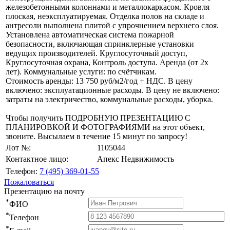
железобетонными колоннами и металлокаркасом. Кровля
плоская, неэксплуатируемая. Отделка полов на складе и
антресоли выполнена плитой с упрочнением верхнего слоя.
Установлена автоматическая система пожарной
безопасности, включающая спринклерные установки
ведущих производителей. Круглосуточный доступ,
Круглосуточная охрана, Контроль доступа. Аренда (от 2х
лет). Коммунальные услуги: по счётчикам.
Стоимость аренды: 13 750 руб/м2/год + НДС. В цену
включено: эксплуатационные расходы. В цену не включено:
затраты на электричество, коммунальные расходы, уборка.
Чтобы получить ПОДРОБНУЮ ПРЕЗЕНТАЦИЮ С
ПЛАНИРОВКОЙ И ФОТОГРАФИЯМИ на этот объект,
звоните. Высылаем в течение 15 минут по запросу!
Лот №:
1105044
Контактное лицо:
Апекс Недвижимость
Телефон:
7 (495) 369-01-55
Пожаловаться
Презентацию на почту
*
ФИО
*
Телефон
*