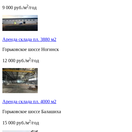
2
9 000
руб.
/м
/год
Аренда склада пл. 3880 м2
Горьковское шоссе
Ногинск
2
12 000
руб.
/м
/год
Аренда склада пл. 4000 м2
Горьковское шоссе
Балашиха
2
15 000
руб.
/м
/год