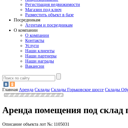
Регистрация недвижимости
Магазин под ключ
Разместить объект в базе
Посредникам
Агентам и посредникам
О компании
О компании
Контакты
Услуги
Наши клиенты
Наши партнеры
Наши награды
Вакансии
Главная
Аренда
Склады
Склады Горьковское шоссе
Склады Об
Аренда помещения под склад 
Описание объекта лот №:
1105031