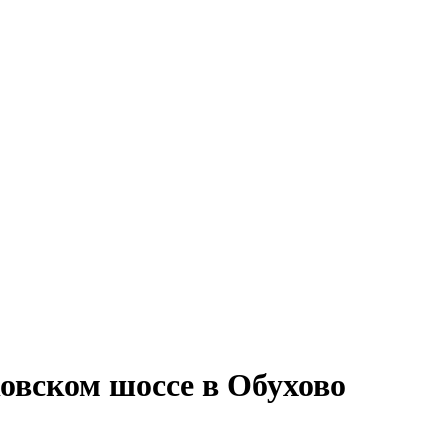
овском шоссе в Обухово