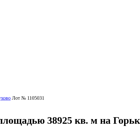
ухово
Лот № 1105031
площадью 38925 кв. м на Горьк