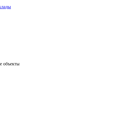
клады
е объекты