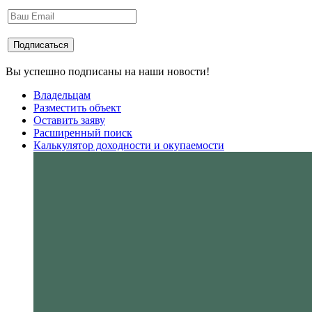
Вы успешно подписаны на наши новости!
Владельцам
Разместить объект
Оставить заяву
Расширенный поиск
Калькулятор доходности и окупаемости