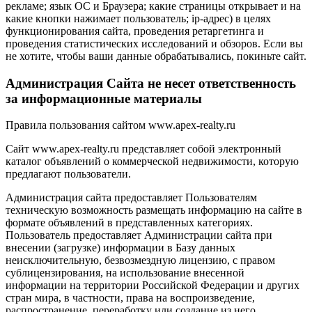
рекламе; язык ОС и Браузера; какие страницы открывает и на
какие кнопки нажимает пользователь; ip-адрес) в целях
функционирования сайта, проведения ретаргетинга и
проведения статистических исследований и обзоров. Если вы
не хотите, чтобы ваши данные обрабатывались, покиньте сайт.
Администрация Сайта не несет ответственность
за информационные материалы
Правила пользования сайтом www.apex-realty.ru
Сайт www.apex-realty.ru представляет собой электронный
каталог объявлений о коммерческой недвижимости, которую
предлагают пользователи.
Администрация сайта предоставляет Пользователям
техническую возможность размещать информацию на сайте в
формате объявлений в представленных категориях.
Пользователь предоставляет Администрации сайта при
внесении (загрузке) информации в Базу данных
неисключительную, безвозмездную лицензию, с правом
сублицензирования, на использование внесенной
информации на территории Российской Федерации и других
стран мира, в частности, права на воспроизведение,
распространение, переработку или создание из него