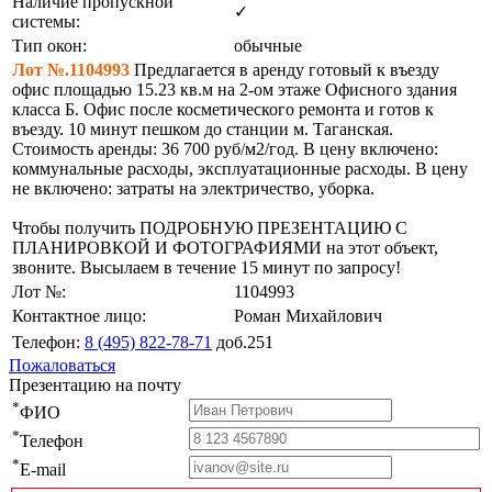
Наличие пропускной
✓
системы:
Тип окон:
обычные
Лот №.1104993
Предлагается в аренду готовый к въезду
офис площадью 15.23 кв.м на 2-ом этаже Офисного здания
класса Б. Офис после косметического ремонта и готов к
въезду. 10 минут пешком до станции м. Таганская.
Стоимость аренды: 36 700 руб/м2/год. В цену включено:
коммунальные расходы, эксплуатационные расходы. В цену
не включено: затраты на электричество, уборка.
Чтобы получить ПОДРОБНУЮ ПРЕЗЕНТАЦИЮ С
ПЛАНИРОВКОЙ И ФОТОГРАФИЯМИ на этот объект,
звоните. Высылаем в течение 15 минут по запросу!
Лот №:
1104993
Контактное лицо:
Роман Михайлович
Телефон:
8 (495) 822-78-71
доб.251
Пожаловаться
Презентацию на почту
*
ФИО
*
Телефон
*
E-mail