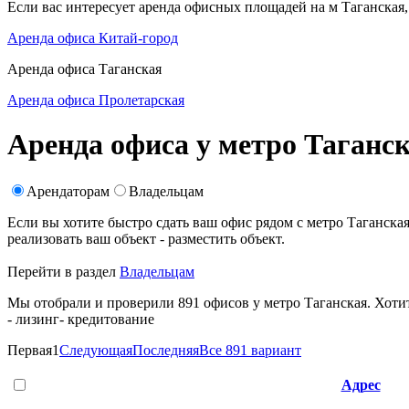
Если вас интересует аренда офисных площадей на м Таганская
Аренда офиса Китай-город
Аренда офиса Таганская
Аренда офиса Пролетарская
Аренда офиса у метро Таганс
Арендаторам
Владельцам
Если вы хотите быстро сдать ваш офис рядом с метро Таганс
реализовать ваш объект -
разместить объект
.
Перейти в раздел
Владельцам
Мы отобрали и проверили 891 офисов у метро Таганская. Хотит
- лизинг
- кредитование
Первая
1
Следующая
Последняя
Все 891 вариант
Адрес