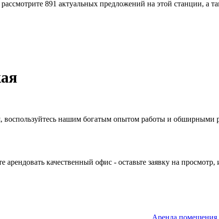
, рассмотрите 891 актуальных предложений на этой станции, а 
кая
кая, воспользуйтесь нашим богатым опытом работы и обширными
е арендовать качественный офис - оставьте заявку на просмотр, 
Аренда помещения п