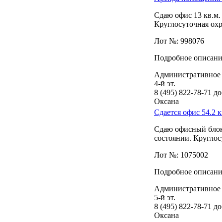
Сдаю офис 13 кв.м.
Круглосуточная охра
Лот №: 998076
Подробное описание
Административное 
4-й эт.
8 (495) 822-78-71
до
Оксана
Сдается офис 54.2 к
Сдаю офисный блок 
состоянии. Круглос
Лот №: 1075002
Подробное описание
Административное 
5-й эт.
8 (495) 822-78-71
до
Оксана