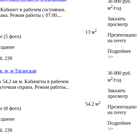
36 000
руб.
2
м
/год
 Кабинет в рабочем состоянии.
на. Режим работы с 07.00....
Заказать
просмотр
2
13 м
Презентацию
 (5 фото)
на почту
здание
Подробнее
>>
б. 239
в. м, м Таганская
36 000
руб.
2
м
/год
54.2 кв м. Кабинеты в рабочем
уточная охрана. Режим работы...
Заказать
просмотр
2
54.2 м
Презентацию
 (8 фото)
на почту
здание
Подробнее
>>
б. 239