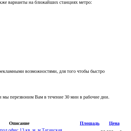
также варианты на ближайших станциях метро:
 рекламными возможностями, для того чтобы быстро
и мы перезвоним Вам в течение 30 мин в рабочие дни.
Описание
Площадь
Цена
од офис 13 кв. м, м Таганская