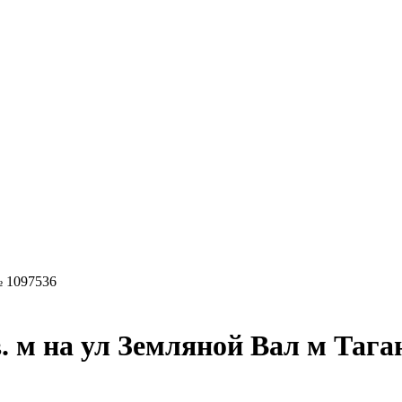
 1097536
. м на ул Земляной Вал м Тага