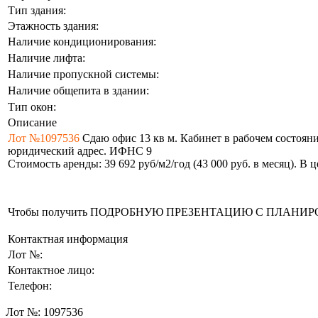
Тип здания:
Этажность здания:
Наличие кондиционирования:
Наличие лифта:
Наличие пропускной системы:
Наличие общепита в здании:
Тип окон:
Описание
Лот №1097536
Сдаю офис 13 кв м. Кабинет в рабочем состояни
юридический адрес. ИФНС 9
Стоимость аренды: 39 692 руб/м2/год (43 000 руб. в месяц). В
Чтобы получить ПОДРОБНУЮ ПРЕЗЕНТАЦИЮ С ПЛАНИРОВКОЙ 
Контактная информация
Лот №:
Контактное лицо:
Телефон:
Лот №:
1097536