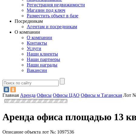
Регистрация недвижимости
Магазин под ключ
Разместить объект в базе
Посредникам
Агентам и посредникам
О компании
О компании
Контакты
Услуги
Наши клиенты
Наши партнеры
Наши награды
Вакансии
Главная
Аренда
Офисы
Офисы ЦАО
Офисы м Таганская
Лот №
Аренда офиса площадью 13 кв
Описание объекта лот №:
1097536