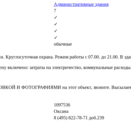
Административные здания
7
✓
✓
✓
✓
обычные
и. Круглосуточная охрана. Режим работы с 07.00. до 21.00. В зд
 цену включено: затраты на электричество, коммунальные расход
И ФОТОГРАФИЯМИ на этот объект, звоните. Высылаем в т
1097536
Оксана
8 (495) 822-78-71
доб.239