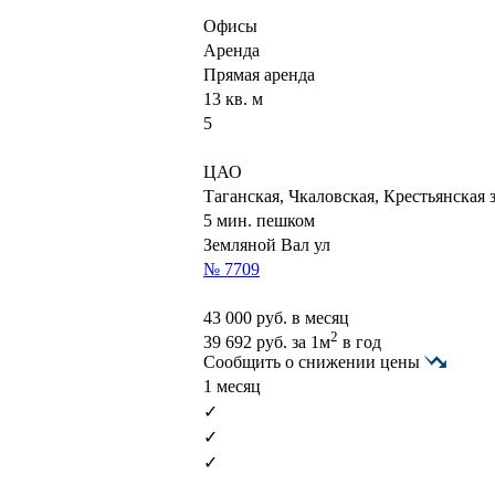
Офисы
Аренда
Прямая аренда
13 кв. м
5
ЦАО
Таганская, Чкаловская, Крестьянская 
5 мин. пешком
Земляной Вал ул
№ 7709
43 000
руб. в месяц
2
39 692
руб.
за 1м
в год
Сообщить о снижении цены
1 месяц
✓
✓
✓