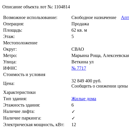
Описание объекта лот №:
1104814
Возможное использование:
Свободное назначение
Апт
Операция:
Продажа
Площадь:
62 кв. м
Этаж:
5
Местоположение
Округ:
СВАО
Метро:
Марьина Роща, Алексеевская
Улица:
Веткина ул
ИФНС
№ 7717
Стоимость и условия
32 849 400
руб.
Цена:
Сообщить о снижении цены
Характеристики
Тип здания:
Жилые дома
Этажность здания:
6
Наличие лифта:
✓
Наличие паркинга:
✓
Электрическая мощность, кВт:
12