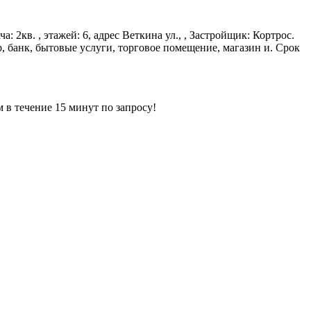
: 2кв. , этажей: 6, адрес Веткина ул., , Застройщик: Кортрос.
, банк, бытовые услуги, торговое помещение, магазин и. Срок
ечение 15 минут по запросу!