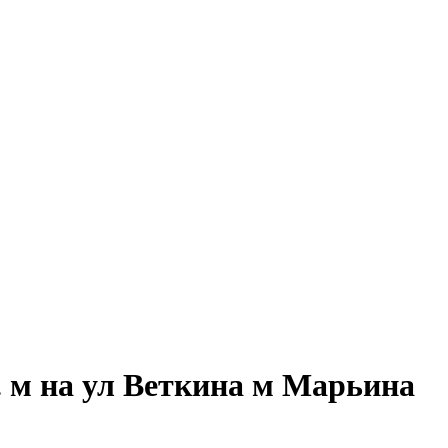
 м на ул Веткина м Марьина