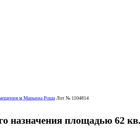
мещения м Марьина Роща
Лот № 1104814
о назначения площадью 62 кв.