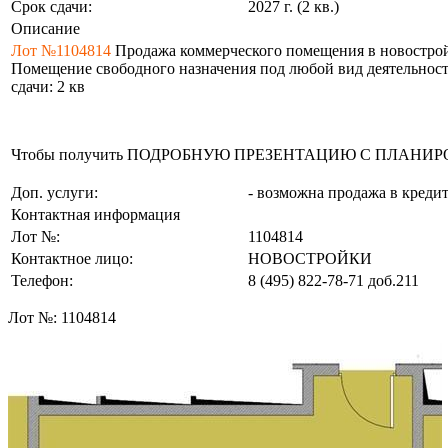
Срок сдачи:
2027 г. (2 кв.)
Описание
Лот №1104814
Продажа коммерческого помещения в новостройке: 
Помещение свободного назначения под любой вид деятельности 
сдачи: 2 кв
Чтобы получить ПОДРОБНУЮ ПРЕЗЕНТАЦИЮ С ПЛАНИРОВКОЙ 
Доп. услуги:
- возможна продажа в креди
Контактная информация
Лот №:
1104814
Контактное лицо:
НОВОСТРОЙКИ
Телефон:
8 (495) 822-78-71
доб.211
Лот №:
1104814