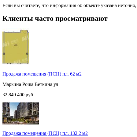
Если вы считаете, что информация об объекте указана неточно
Клиенты часто просматривают
Продажа помещения (ПСН) пл. 62 м2
Марьина Роща
Веткина ул
32 849 400
руб.
Продажа помещения (ПСН) пл. 132.2 м2