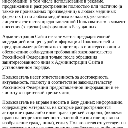
информации, в том числе использование в рекламе,
продвижение и распространение полностью или частично (а
также ее производных произведений) в любых медийных
форматах (и по любым медийным каналам); указанная
лицензия считается предоставленной Пользователем в момент
внесения (загрузки) информации в Базу данных.
Администрация Сайта не занимается предварительной
модерацией или цензурой информации Пользователей и
предпринимает действия по защите прав и интересов лиц и
обеспечению соблюдения требований законодательства
Российской Федерации только после обращения
заинтересованного лица к Администрации Сайта в
установленном порядке.
Пользователь несет ответственность за достоверность,
актуальность, полноту и соответствие законодательству
Российской Федерации предоставленной информации и ее
чистоту от претензий третьих лиц.
Пользователь не вправе вносить в Базу данных информацию,
содержащую материалы, на которые распространяются
авторские права либо иные права третьей стороны, (включая
право на неприкосновенность частной жизни или право на
изображение гражданина), если у Пользователя отсутствует на
это согласие или разрешение от правообладателя, либо иного