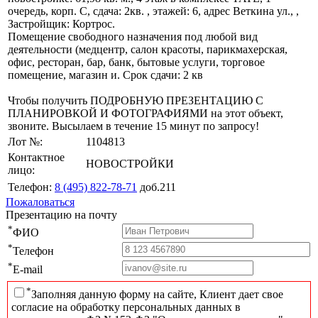
очередь, корп. С, сдача: 2кв. , этажей: 6, адрес Веткина ул., ,
Застройщик: Кортрос.
Помещение свободного назначения под любой вид
деятельности (медцентр, салон красоты, парикмахерская,
офис, ресторан, бар, банк, бытовые услуги, торговое
помещение, магазин и. Срок сдачи: 2 кв
Чтобы получить ПОДРОБНУЮ ПРЕЗЕНТАЦИЮ С
ПЛАНИРОВКОЙ И ФОТОГРАФИЯМИ на этот объект,
звоните. Высылаем в течение 15 минут по запросу!
Лот №:
1104813
Контактное
НОВОСТРОЙКИ
лицо:
Телефон:
8 (495) 822-78-71
доб.211
Пожаловаться
Презентацию на почту
*
ФИО
*
Телефон
*
E-mail
*
Заполняя данную форму на сайте, Клиент дает свое
согласие на обработку персональных данных в