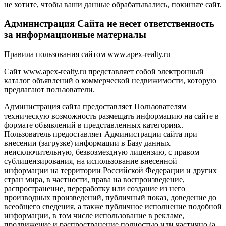
не хотите, чтобы ваши данные обрабатывались, покиньте сайт.
Администрация Сайта не несет ответственность
за информационные материалы
Правила пользования сайтом www.apex-realty.ru
Сайт www.apex-realty.ru представляет собой электронный
каталог объявлений о коммерческой недвижимости, которую
предлагают пользователи.
Администрация сайта предоставляет Пользователям
техническую возможность размещать информацию на сайте в
формате объявлений в представленных категориях.
Пользователь предоставляет Администрации сайта при
внесении (загрузке) информации в Базу данных
неисключительную, безвозмездную лицензию, с правом
сублицензирования, на использование внесенной
информации на территории Российской Федерации и других
стран мира, в частности, права на воспроизведение,
распространение, переработку или создание из него
производных произведений, публичный показ, доведение до
всеобщего сведения, а также публичное исполнение подобной
информации, в том числе использование в рекламе,
продвижение и распространение полностью или частично (а