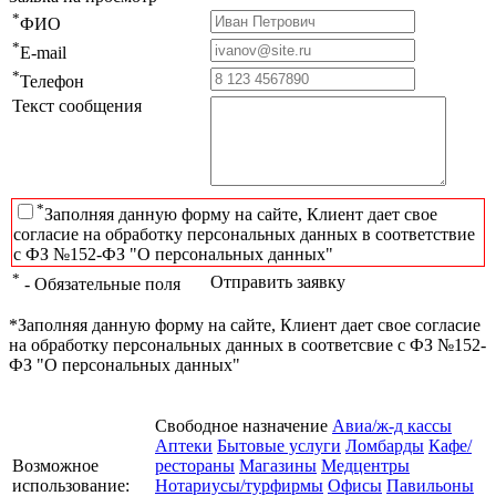
*
ФИО
*
E-mail
*
Телефон
Текст сообщения
*
Заполняя данную форму на сайте, Клиент дает свое
согласие на обработку персональных данных в соответствие
с ФЗ №152-ФЗ "О персональных данных"
*
Отправить заявку
- Обязательные поля
*Заполняя данную форму на сайте, Клиент дает свое согласие
на обработку персональных данных в соответсвие с ФЗ №152-
ФЗ "О персональных данных"
Свободное назначение
Авиа/ж-д кассы
Аптеки
Бытовые услуги
Ломбарды
Кафе/
Возможное
рестораны
Магазины
Медцентры
использование:
Нотариусы/турфирмы
Офисы
Павильоны