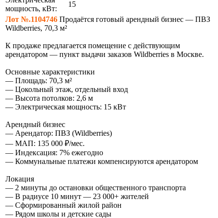
15
мощность, кВт:
Лот №.1104746
Продаётся готовый арендный бизнес — ПВЗ
Wildberries, 70,3 м²
К продаже предлагается помещение с действующим
арендатором — пункт выдачи заказов Wildberries в Москве.
Основные характеристики
— Площадь: 70,3 м²
— Цокольный этаж, отдельный вход
— Высота потолков: 2,6 м
— Электрическая мощность: 15 кВт
Арендный бизнес
— Арендатор: ПВЗ (Wildberries)
— МАП: 135 000 ₽/мес.
— Индексация: 7% ежегодно
— Коммунальные платежи компенсируются арендатором
Локация
— 2 минуты до остановки общественного транспорта
— В радиусе 10 минут — 23 000+ жителей
— Сформированный жилой район
— Рядом школы и детские сады