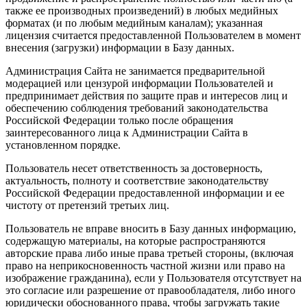
также ее производных произведений) в любых медийных
форматах (и по любым медийным каналам); указанная
лицензия считается предоставленной Пользователем в момент
внесения (загрузки) информации в Базу данных.
Администрация Сайта не занимается предварительной
модерацией или цензурой информации Пользователей и
предпринимает действия по защите прав и интересов лиц и
обеспечению соблюдения требований законодательства
Российской Федерации только после обращения
заинтересованного лица к Администрации Сайта в
установленном порядке.
Пользователь несет ответственность за достоверность,
актуальность, полноту и соответствие законодательству
Российской Федерации предоставленной информации и ее
чистоту от претензий третьих лиц.
Пользователь не вправе вносить в Базу данных информацию,
содержащую материалы, на которые распространяются
авторские права либо иные права третьей стороны, (включая
право на неприкосновенность частной жизни или право на
изображение гражданина), если у Пользователя отсутствует на
это согласие или разрешение от правообладателя, либо иного
юридически обоснованного права, чтобы загружать такие