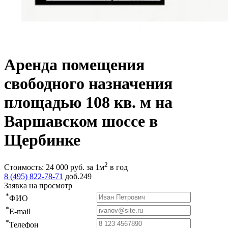
Аренда помещения
свободного назначения
площадью 108 кв. м на
Варшавском шоссе в
Щербинке
2
Стоимость:
24 000
руб.
за 1м
в год
8 (495) 822-78-71
доб.249
Заявка на просмотр
*
ФИО
*
E-mail
*
Телефон