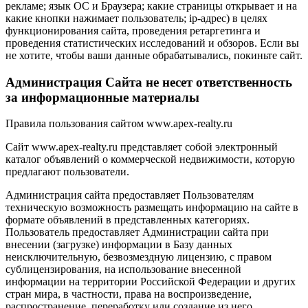
рекламе; язык ОС и Браузера; какие страницы открывает и на
какие кнопки нажимает пользователь; ip-адрес) в целях
функционирования сайта, проведения ретаргетинга и
проведения статистических исследований и обзоров. Если вы
не хотите, чтобы ваши данные обрабатывались, покиньте сайт.
Администрация Сайта не несет ответственность
за информационные материалы
Правила пользования сайтом www.apex-realty.ru
Сайт www.apex-realty.ru представляет собой электронный
каталог объявлений о коммерческой недвижимости, которую
предлагают пользователи.
Администрация сайта предоставляет Пользователям
техническую возможность размещать информацию на сайте в
формате объявлений в представленных категориях.
Пользователь предоставляет Администрации сайта при
внесении (загрузке) информации в Базу данных
неисключительную, безвозмездную лицензию, с правом
сублицензирования, на использование внесенной
информации на территории Российской Федерации и других
стран мира, в частности, права на воспроизведение,
распространение, переработку или создание из него