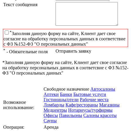
Текст сообщения
*
Заполняя данную форму на сайте, Клиент дает свое
согласие на обработку персональных данных в соответствие
с ФЗ №152-ФЗ "О персональных данных"
*
Отправить заявку
- Обязательные поля
*Заполняя данную форму на сайте, Клиент дает свое согласие
на обработку персональных данных в соответсвие с ФЗ №152-
ФЗ "О персональных данных"
Свободное назначение
Автосалоны
Аптеки
Банки
Бытовые услуги
Гостиницы/отели
Рабочие места
Возможное
Ломбарды
Кафе/рестораны
Магазины
использование:
Медцентры
Нотариусы/турфирмы
Офисы
Павильоны
Салоны красоты
Сауны
Операция:
Аренда