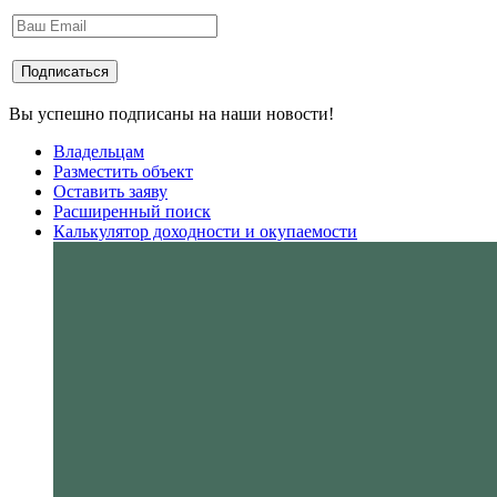
Вы успешно подписаны на наши новости!
Владельцам
Разместить объект
Оставить заяву
Расширенный поиск
Калькулятор доходности и окупаемости