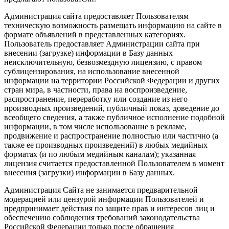
Администрация сайта предоставляет Пользователям
техническую возможность размещать информацию на сайте в
формате объявлений в представленных категориях.
Пользователь предоставляет Администрации сайта при
внесении (загрузке) информации в Базу данных
неисключительную, безвозмездную лицензию, с правом
сублицензирования, на использование внесенной
информации на территории Российской Федерации и других
стран мира, в частности, права на воспроизведение,
распространение, переработку или создание из него
производных произведений, публичный показ, доведение до
всеобщего сведения, а также публичное исполнение подобной
информации, в том числе использование в рекламе,
продвижение и распространение полностью или частично (а
также ее производных произведений) в любых медийных
форматах (и по любым медийным каналам); указанная
лицензия считается предоставленной Пользователем в момент
внесения (загрузки) информации в Базу данных.
Администрация Сайта не занимается предварительной
модерацией или цензурой информации Пользователей и
предпринимает действия по защите прав и интересов лиц и
обеспечению соблюдения требований законодательства
Российской Федерации только после обращения