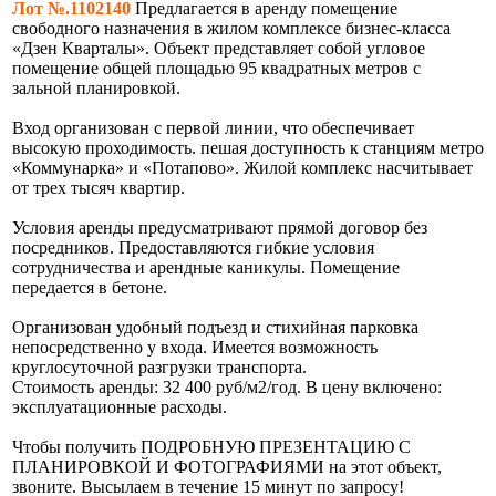
Лот №.1102140
Предлагается в аренду помещение
свободного назначения в жилом комплексе бизнес-класса
«Дзен Кварталы». Объект представляет собой угловое
помещение общей площадью 95 квадратных метров с
зальной планировкой.
Вход организован с первой линии, что обеспечивает
высокую проходимость. пешая доступность к станциям метро
«Коммунарка» и «Потапово». Жилой комплекс насчитывает
от трех тысяч квартир.
Условия аренды предусматривают прямой договор без
посредников. Предоставляются гибкие условия
сотрудничества и арендные каникулы. Помещение
передается в бетоне.
Организован удобный подъезд и стихийная парковка
непосредственно у входа. Имеется возможность
круглосуточной разгрузки транспорта.
Стоимость аренды: 32 400 руб/м2/год. В цену включено:
эксплуатационные расходы.
Чтобы получить ПОДРОБНУЮ ПРЕЗЕНТАЦИЮ С
ПЛАНИРОВКОЙ И ФОТОГРАФИЯМИ на этот объект,
звоните. Высылаем в течение 15 минут по запросу!