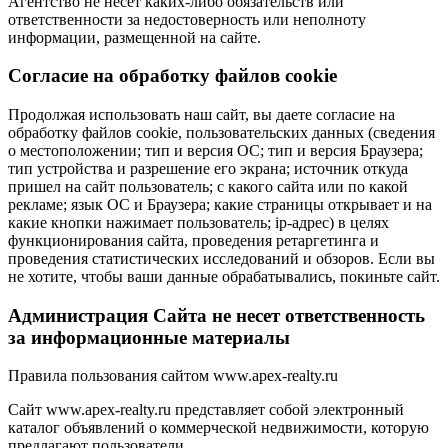
Агентство не несет каких-либо обязательств или
ответственности за недостоверность или неполноту
информации, размещенной на сайте.
Cогласие на обработку файлов cookie
Продолжая использовать наш сайт, вы даете согласие на
обработку файлов cookie, пользовательских данных (сведения
о местоположении; тип и версия ОС; тип и версия Браузера;
тип устройства и разрешение его экрана; источник откуда
пришел на сайт пользователь; с какого сайта или по какой
рекламе; язык ОС и Браузера; какие страницы открывает и на
какие кнопки нажимает пользователь; ip-адрес) в целях
функционирования сайта, проведения ретаргетинга и
проведения статистических исследований и обзоров. Если вы
не хотите, чтобы ваши данные обрабатывались, покиньте сайт.
Администрация Сайта не несет ответственность
за информационные материалы
Правила пользования сайтом www.apex-realty.ru
Сайт www.apex-realty.ru представляет собой электронный
каталог объявлений о коммерческой недвижимости, которую
предлагают пользователи.