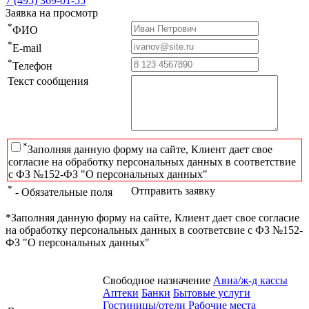
7 (495) 369-01-55
Заявка на просмотр
*
ФИО
*
E-mail
*
Телефон
Текст сообщения
*
Заполняя данную форму на сайте, Клиент дает свое
согласие на обработку персональных данных в соответствие
с ФЗ №152-ФЗ "О персональных данных"
*
Отправить заявку
- Обязательные поля
*Заполняя данную форму на сайте, Клиент дает свое согласие
на обработку персональных данных в соответсвие с ФЗ №152-
ФЗ "О персональных данных"
Свободное назначение
Авиа/ж-д кассы
Аптеки
Банки
Бытовые услуги
Гостиницы/отели
Рабочие места