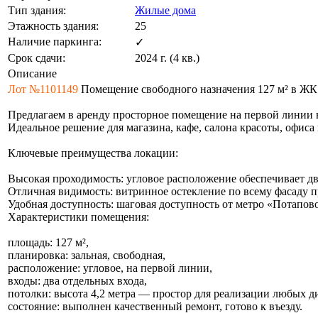
Тип здания:
Жилые дома
Этажность здания:
25
Наличие паркинга:
✓
Срок сдачи:
2024 г. (4 кв.)
Описание
Лот №1101149
Помещение свободного назначения 127 м² в ЖК 
Предлагаем в аренду просторное помещение на первой линии 
Идеальное решение для магазина, кафе, салона красоты, офиса
Ключевые преимущества локации:
Высокая проходимость: угловое расположение обеспечивает дв
Отличная видимость: витринное остекление по всему фасаду 
Удобная доступность: шаговая доступность от метро «Потапово
Характеристики помещения:
площадь: 127 м²,
планировка: зальная, свободная,
расположение: угловое, на первой линии,
входы: два отдельных входа,
потолки: высота 4,2 метра — простор для реализации любых 
состояние: выполнен качественный ремонт, готово к въезду.