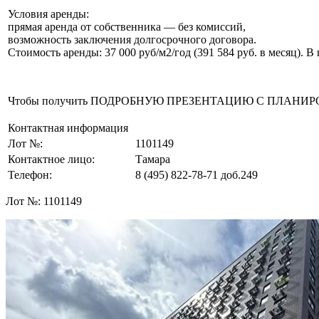
Условия аренды:
прямая аренда от собственника — без комиссий,
возможность заключения долгосрочного договора.
Стоимость аренды: 37 000 руб/м2/год (391 584 руб. в месяц). 
Чтобы получить ПОДРОБНУЮ ПРЕЗЕНТАЦИЮ С ПЛАНИРОВКОЙ 
Контактная информация
Лот №:
1101149
Контактное лицо:
Тамара
Телефон:
8 (495) 822-78-71
доб.249
Лот №:
1101149