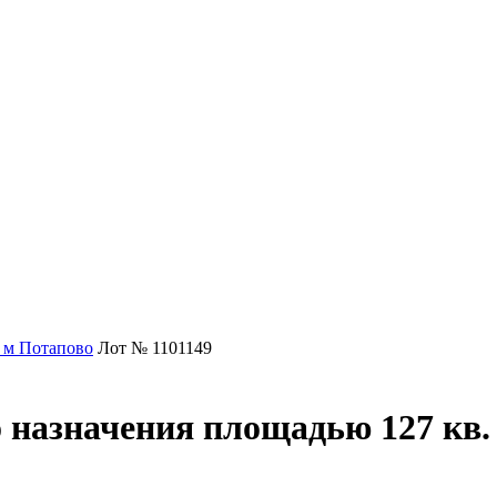
 м Потапово
Лот № 1101149
 назначения площадью 127 кв.