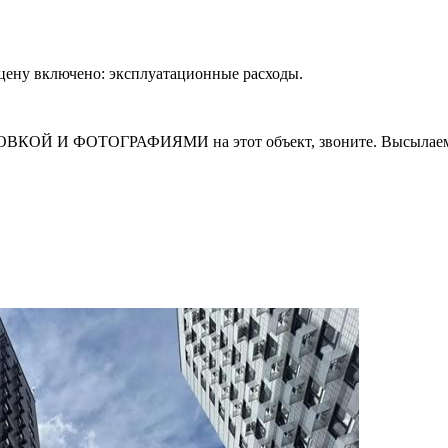
В цену включено: эксплуатационные расходы.
И ФОТОГРАФИЯМИ на этот объект, звоните. Высылаем в т