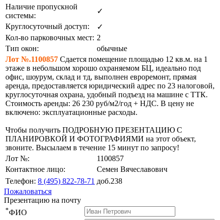
Наличие пропускной
✓
системы:
Круглосуточный доступ:
✓
Кол-во парковочных мест:
2
Тип окон:
обычные
Лот №.1100857
Сдается помещение площадью 12 кв.м. на 1
этаже в небольшом хорошо охраняемом БЦ, идеально под
офис, шоурум, склад и тд, выполнен евроремонт, прямая
аренда, предоставляется юридический адрес по 23 налоговой,
круглосуточная охрана, удобный подъезд на машине с ТТК.
Стоимость аренды: 26 230 руб/м2/год + НДС. В цену не
включено: эксплуатационные расходы.
Чтобы получить ПОДРОБНУЮ ПРЕЗЕНТАЦИЮ С
ПЛАНИРОВКОЙ И ФОТОГРАФИЯМИ на этот объект,
звоните. Высылаем в течение 15 минут по запросу!
Лот №:
1100857
Контактное лицо:
Семен Вячеславович
Телефон:
8 (495) 822-78-71
доб.238
Пожаловаться
Презентацию на почту
*
ФИО