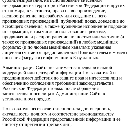
сублицензирования, на использование внесенной
информации на территории Российской Федерации и других
стран мира, в частности, права на воспроизведение,
распространение, переработку или создание из него
производных произведений, публичный показ, доведение до
всеобщего сведения, а также публичное исполнение подобной
информации, в том числе использование в рекламе,
продвижение и распространение полностью или частично (а
также ее производных произведений) в любых медийных
форматах (и по любым медийным каналам); указанная
лицензия считается предоставленной Пользователем в момент
внесения (загрузки) информации в Базу данных.
Администрация Сайта не занимается предварительной
модерацией или цензурой информации Пользователей и
предпринимает действия по защите прав и интересов лиц и
обеспечению соблюдения требований законодательства
Российской Федерации только после обращения
заинтересованного лица к Администрации Сайта в
установленном порядке.
Пользователь несет ответственность за достоверность,
актуальность, полноту и соответствие законодательству
Российской Федерации предоставленной информации и ее
чистоту от претензий третьих лиц.