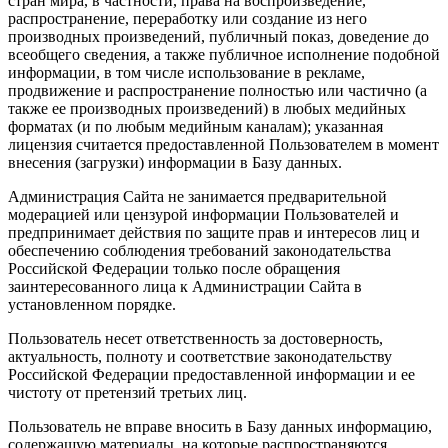
стран мира, в частности, права на воспроизведение,
распространение, переработку или создание из него
производных произведений, публичный показ, доведение до
всеобщего сведения, а также публичное исполнение подобной
информации, в том числе использование в рекламе,
продвижение и распространение полностью или частично (а
также ее производных произведений) в любых медийных
форматах (и по любым медийным каналам); указанная
лицензия считается предоставленной Пользователем в момент
внесения (загрузки) информации в Базу данных.
Администрация Сайта не занимается предварительной
модерацией или цензурой информации Пользователей и
предпринимает действия по защите прав и интересов лиц и
обеспечению соблюдения требований законодательства
Российской Федерации только после обращения
заинтересованного лица к Администрации Сайта в
установленном порядке.
Пользователь несет ответственность за достоверность,
актуальность, полноту и соответствие законодательству
Российской Федерации предоставленной информации и ее
чистоту от претензий третьих лиц.
Пользователь не вправе вносить в Базу данных информацию,
содержащую материалы, на которые распространяются