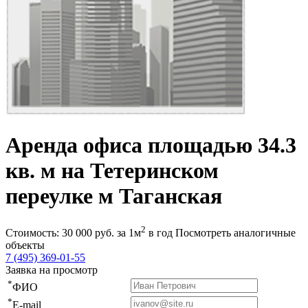
Аренда офиса площадью 34.3
кв. м на Тетеринском
переулке м Таганская
2
Стоимость:
30 000
руб.
за 1м
в год
Посмотреть аналогичные
объекты
7 (495) 369-01-55
Заявка на просмотр
*
ФИО
*
E-mail