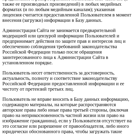
также ее производных произведений) в любых медийных
форматах (и по любым медийным каналам); указанная
лицензия считается предоставленной Пользователем в момент
внесения (загрузки) информации в Базу данных.
Администрация Сайта не занимается предварительной
модерацией или цензурой информации Пользователей и
предпринимает действия по защите прав и интересов лиц и
обеспечению соблюдения требований законодательства
Российской Федерации только после обращения
заинтересованного лица к Администрации Сайта в
установленном порядке.
Пользователь несет ответственность за достоверность,
актуальность, полноту и соответствие законодательству
Российской Федерации предоставленной информации и ее
чистоту от претензий третьих лиц.
Пользователь не вправе вносить в Базу данных информацию,
содержащую материалы, на которые распространяются
авторские права либо иные права третьей стороны, (включая
право на неприкосновенность частной жизни или право на
изображение гражданина), если у Пользователя отсутствует на
это согласие или разрешение от правообладателя, либо иного
юридически обоснованного права, чтобы загружать такие