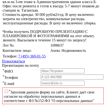
кв.м на 3-ем этаже в Административном здании класса Б.
Офис после ремонта и готов к въезду. 5-7 минут пешком до
станции м. Таганская.
Стоимость аренды: 30 000 руб/м2/год. В цену включено:
затраты на электричество, коммунальные расходы,
эксплуатационные расходы. В цену не включено: уборка.
Чтобы получить ПОДРОБНУЮ ПРЕЗЕНТАЦИЮ С
ПЛАНИРОВКОЙ И ФОТОГРАФИЯМИ на этот объект,
звоните. Высылаем в течение 15 минут по запросу!
Лот №:
1098637
Контактное лицо:
Апекс Недвижимость
Телефон:
7 (495) 369-01-55
Пожаловаться
Презентацию на почту
*
ФИО
*
Телефон
*
E-mail
*
Заполняя данную форму на сайте, Клиент дает свое
согласие на обработку персональных данных в
соответствие с ФЗ №152-ФЗ "О персональных данных"