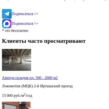
Подписаться >>
Подписаться >>
* это бесплатно
Клиенты часто просматривают
Аренда складов пл. 500 - 2000 м2
Локомотив (МЦК)
2-й Иртышский проезд
2
15 000
руб.
/м
/год