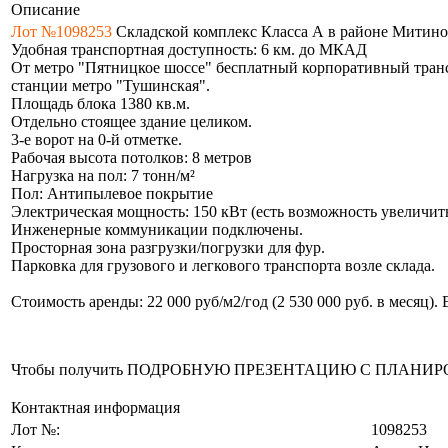
Описание
Лот №1098253
Складской комплекс Класса А в районе Митино
Удобная транспортная доступность: 6 км. до МКАД
От метро "Пятницкое шоссе" бесплатный корпоративный транс
станции метро "Тушинская".
Площадь блока 1380 кв.м.
Отдельно стоящее здание целиком.
3-е ворот на 0-й отметке.
Рабочая высота потолков: 8 метров
Нагрузка на пол: 7 тонн/м²
Пол: Антипылевое покрытие
Электрическая мощность: 150 кВт (есть возможность увеличит
Инженерные коммуникации подключены.
Просторная зона разгрузки/погрузки для фур.
Парковка для грузового и легкового транспорта возле склада.
Стоимость аренды: 22 000 руб/м2/год (2 530 000 руб. в месяц)
Чтобы получить ПОДРОБНУЮ ПРЕЗЕНТАЦИЮ С ПЛАНИРОВКОЙ 
Контактная информация
Лот №:
1098253