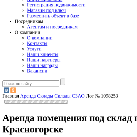
Регистрация недвижимости
Магазин под ключ
Разместить объект в базе
Посредникам
Агентам и посредникам
О компании
О компании
Контакты
Услуги
Наши клиенты
Наши партнеры
Наши награды
Вакансии
Главная
Аренда
Склады
Склады СЗАО
Лот № 1098253
Аренда помещения под склад 
Красногорске