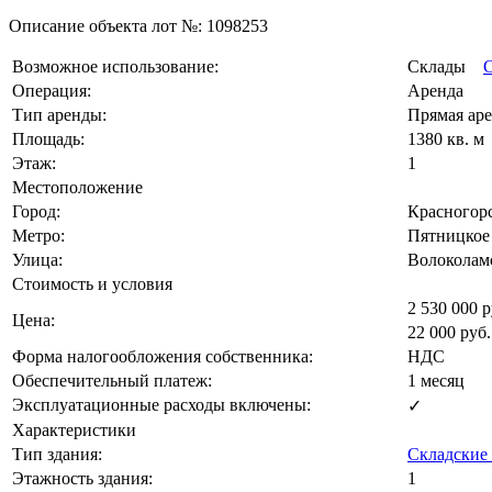
Описание объекта лот №:
1098253
Возможное использование:
Склады
С
Операция:
Аренда
Тип аренды:
Прямая ар
Площадь:
1380 кв. м
Этаж:
1
Местоположение
Город:
Красногор
Метро:
Пятницкое
Улица:
Волоколам
Стоимость и условия
2 530 000
р
Цена:
22 000
руб.
Форма налогообложения собственника:
НДС
Обеспечительный платеж:
1 месяц
Эксплуатационные расходы включены:
✓
Характеристики
Тип здания:
Складские
Этажность здания:
1