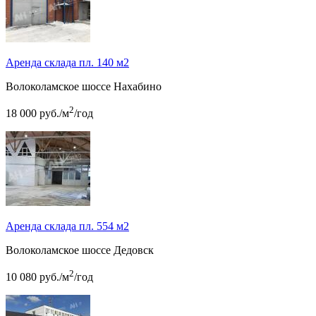
Аренда склада пл. 140 м2
Волоколамское шоссе
Нахабино
2
18 000
руб.
/м
/год
Аренда склада пл. 554 м2
Волоколамское шоссе
Дедовск
2
10 080
руб.
/м
/год