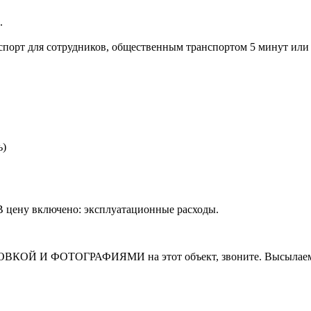
.
порт для сотрудников, общественным транспортом 5 минут или
ь)
. В цену включено: эксплуатационные расходы.
И ФОТОГРАФИЯМИ на этот объект, звоните. Высылаем в т