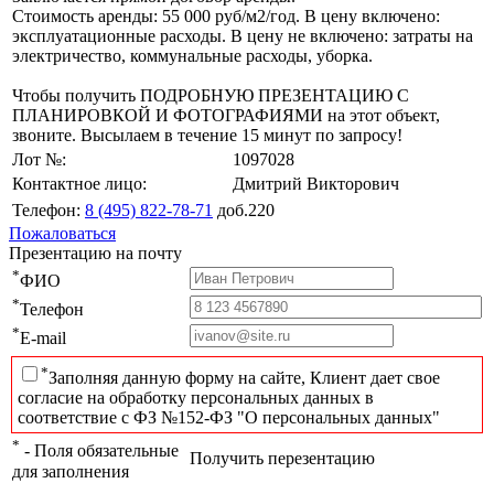
Стоимость аренды: 55 000 руб/м2/год. В цену включено:
эксплуатационные расходы. В цену не включено: затраты на
электричество, коммунальные расходы, уборка.
Чтобы получить ПОДРОБНУЮ ПРЕЗЕНТАЦИЮ С
ПЛАНИРОВКОЙ И ФОТОГРАФИЯМИ на этот объект,
звоните. Высылаем в течение 15 минут по запросу!
Лот №:
1097028
Контактное лицо:
Дмитрий Викторович
Телефон:
8 (495) 822-78-71
доб.220
Пожаловаться
Презентацию на почту
*
ФИО
*
Телефон
*
E-mail
*
Заполняя данную форму на сайте, Клиент дает свое
согласие на обработку персональных данных в
соответствие с ФЗ №152-ФЗ "О персональных данных"
*
- Поля обязательные
Получить перезентацию
для заполнения