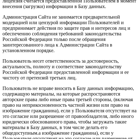
лицензия считается предоставленной Пользователем в момент
внесения (загрузки) информации в Базу данных.
Администрация Сайта не занимается предварительной
модерацией или цензурой информации Пользователей и
предпринимает действия по защите прав и интересов лиц и
обеспечению соблюдения требований законодательства
Российской Федерации только после обращения
заинтересованного лица к Администрации Сайта в
установленном порядке.
Пользователь несет ответственность за достоверность,
актуальность, полноту и соответствие законодательству
Российской Федерации предоставленной информации и ее
чистоту от претензий третьих лиц.
Пользователь не вправе вносить в Базу данных информацию,
содержащую материалы, на которые распространяются
авторские права либо иные права третьей стороны, (включая
право на неприкосновенность частной жизни или право на
изображение гражданина), если у Пользователя отсутствует на
это согласие или разрешение от правообладателя, либо иного
юридически обоснованного права, чтобы загружать такие
материалы в Базу данных, в том числе делать его
общедоступным.а изображение гражданина), если у
Пользователя отсутствует на это согласие или разрешение от