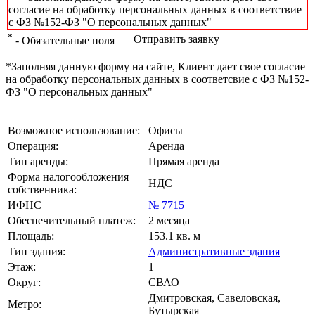
согласие на обработку персональных данных в соответствие
с ФЗ №152-ФЗ "О персональных данных"
*
Отправить заявку
- Обязательные поля
*Заполняя данную форму на сайте, Клиент дает свое согласие
на обработку персональных данных в соответсвие с ФЗ №152-
ФЗ "О персональных данных"
Возможное использование:
Офисы
Операция:
Аренда
Тип аренды:
Прямая аренда
Форма налогообложения
НДС
собственника:
ИФНС
№ 7715
Обеспечительный платеж:
2 месяца
Площадь:
153.1 кв. м
Тип здания:
Административные здания
Этаж:
1
Округ:
СВАО
Дмитровская, Савеловская,
Метро:
Бутырская