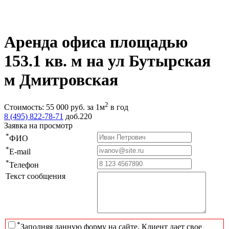
Аренда офиса площадью
153.1 кв. м на ул Бутырская
м Дмитровская
2
Стоимость:
55 000
руб.
за 1м
в год
8 (495) 822-78-71
доб.220
Заявка на просмотр
*
ФИО
*
E-mail
*
Телефон
Текст сообщения
*
Заполняя данную форму на сайте, Клиент дает свое