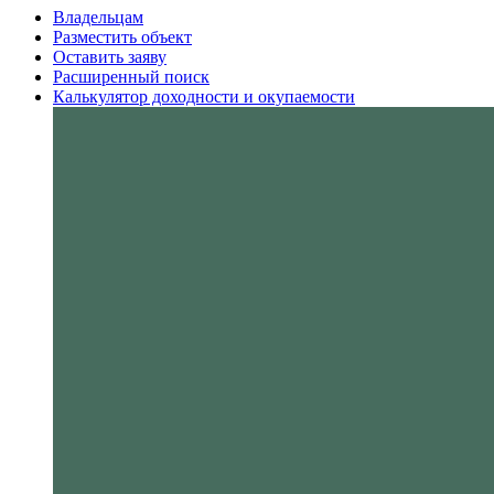
Владельцам
Разместить объект
Оставить заяву
Расширенный поиск
Калькулятор доходности и окупаемости