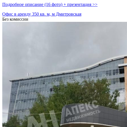
Подробное описание (16 фото) + презентация >>
Офис в аренду 350 кв. м, м Дмитровская
Без комиссии