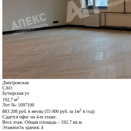
Дмитровская
САО
Бутырская ул
2
192.7 м
Лот №: 1097100
2
883 208
руб. в месяц (55 000
руб.
за 1м
в год)
Сдается офис на 4-м этаже.
Весь этаж. Общая площадь – 192.7 кв.м.
Этажность здания: 4