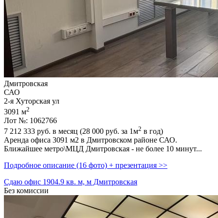
Дмитровская
САО
2-я Хуторская ул
2
3091 м
Лот №: 1062766
2
7 212 333
руб. в месяц (28 000
руб.
за 1м
в год)
Аренда офиса 3091 м2 в Дмитровском районе САО.
Ближайшее метро\МЦД Дмитровская - не более 10 минут...
Подробное описание (16 фото) + презентация >>
Сдаю офис 1904.9 кв. м, м Дмитровская
Без комиссии