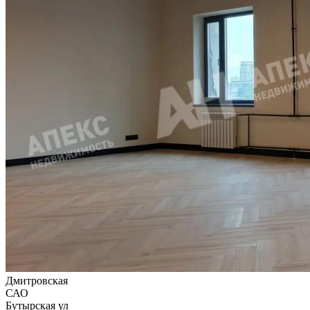
Дмитровская
САО
Бутырская ул