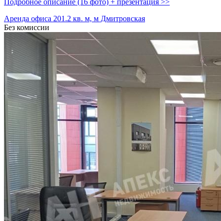
Подробное описание (16 фото) + презентация >>
Аренда офиса 201.2 кв. м, м Дмитровская
Без комиссии