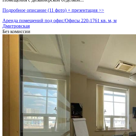
Подробное описание (11 фото) + презентация >>
Аренда помещений под офис/Офисы 220-1761 кв. м, м
Дмитровская
Без комиссии