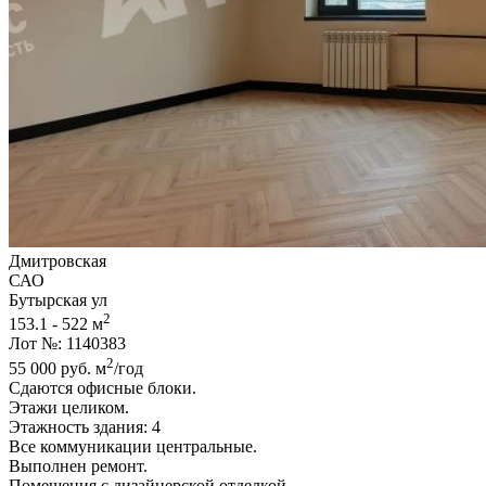
Дмитровская
САО
Бутырская ул
2
153.1 - 522 м
Лот №: 1140383
2
55 000
руб.
м
/год
Сдаются офисные блоки.
Этажи целиком.
Этажность здания: 4
Все коммуникации центральные.
Выполнен ремонт.
Помещения с дизайнерской отделкой...