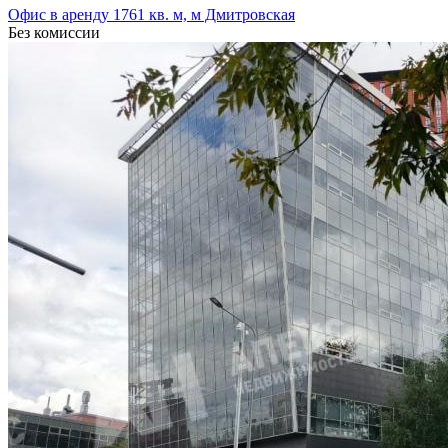
Офис в аренду 1761 кв. м, м Дмитровская
Без комиссии