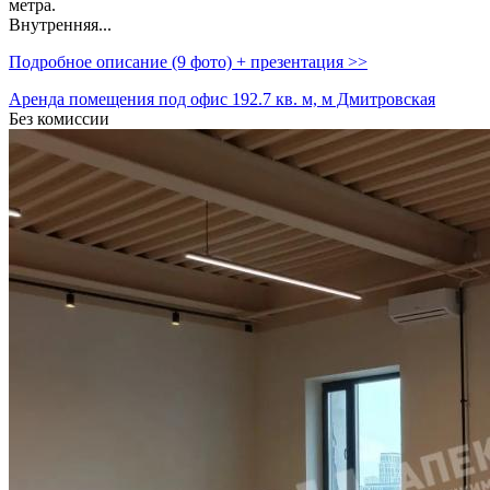
метра.
Внутренняя...
Подробное описание (9 фото) + презентация >>
Аренда помещения под офис 192.7 кв. м, м Дмитровская
Без комиссии