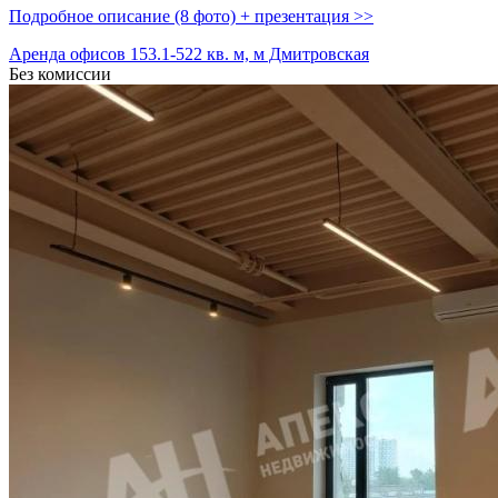
Подробное описание (8 фото) + презентация >>
Аренда офисов 153.1-522 кв. м, м Дмитровская
Без комиссии