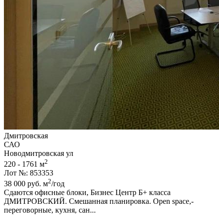
Дмитровская
САО
Новодмитровская ул
2
220 - 1761 м
Лот №: 853353
2
38 000
руб.
м
/год
Сдаются офисные блоки,­ Бизнес Центр Б+ класса
ДМИТРОВСКИЙ. Смешанная планировка. Open space,­
переговорные,­ кухня,­ сан...