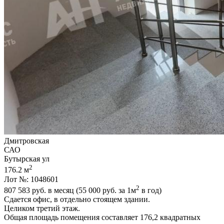
Дмитровская
САО
Бутырская ул
2
176.2 м
Лот №: 1048601
2
807 583
руб. в месяц (55 000
руб.
за 1м
в год)
Сдается офис,­ в отдельно стоящем здании.
Целиком третий этаж.
Общая площадь помещения составляет 176,­2 квадратных