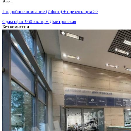
Все...
Подробное описание (7 фото) + презентация >>
Сдам офис 960 кв. м, м Дмитровская
Без комиссии