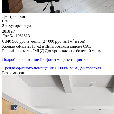
Дмитровская
САО
2-я Хуторская ул
2
2818 м
Лот №: 1062623
2
6 340 500
руб. в месяц (27 000
руб.
за 1м
в год)
Аренда офиса 2818 м2 в Дмитровском районе САО.
Ближайшее метро\МЦД Дмитровская - не более 10 минут...
Подробное описание (16 фото) + презентация >>
Аренда офисного помещения 1790 кв. м, м Дмитровская
Без комиссии