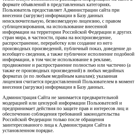
формате объявлений в представленных категориях.
Пользователь предоставляет Администрации сайта при
внесении (загрузке) информации в Базу данных
неисключительную, безвозмездную лицензию, с правом
сублицензирования, на использование внесенной
информации на территории Российской Федерации и других
стран мира, в частности, права на воспроизведение,
распространение, переработку или создание из него
производных произведений, публичный показ, доведение до
всеобщего сведения, а также публичное исполнение подобной
информации, в том числе использование в рекламе,
продвижение и распространение полностью или частично (а
также ее производных произведений) в любых медийных
форматах (и по любым медийным каналам); указанная
лицензия считается предоставленной Пользователем в момент
внесения (загрузки) информации в Базу данных.
Администрация Сайта не занимается предварительной
модерацией или цензурой информации Пользователей и
предпринимает действия по защите прав и интересов лиц и
обеспечению соблюдения требований законодательства
Российской Федерации только после обращения
заинтересованного лица к Администрации Сайта в
установленном порядке.