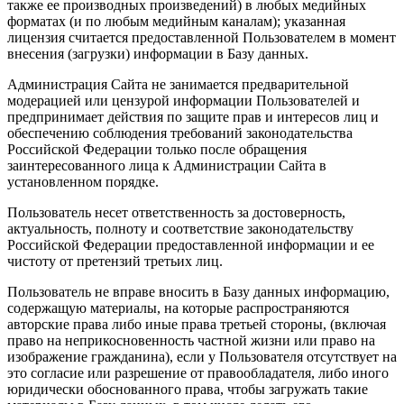
также ее производных произведений) в любых медийных
форматах (и по любым медийным каналам); указанная
лицензия считается предоставленной Пользователем в момент
внесения (загрузки) информации в Базу данных.
Администрация Сайта не занимается предварительной
модерацией или цензурой информации Пользователей и
предпринимает действия по защите прав и интересов лиц и
обеспечению соблюдения требований законодательства
Российской Федерации только после обращения
заинтересованного лица к Администрации Сайта в
установленном порядке.
Пользователь несет ответственность за достоверность,
актуальность, полноту и соответствие законодательству
Российской Федерации предоставленной информации и ее
чистоту от претензий третьих лиц.
Пользователь не вправе вносить в Базу данных информацию,
содержащую материалы, на которые распространяются
авторские права либо иные права третьей стороны, (включая
право на неприкосновенность частной жизни или право на
изображение гражданина), если у Пользователя отсутствует на
это согласие или разрешение от правообладателя, либо иного
юридически обоснованного права, чтобы загружать такие