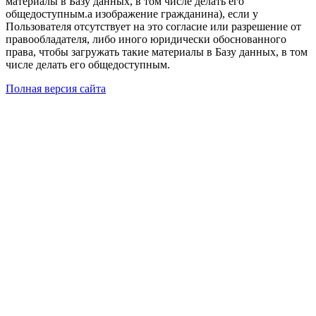
материалы в Базу данных, в том числе делать его
общедоступным.а изображение гражданина), если у
Пользователя отсутствует на это согласие или разрешение от
правообладателя, либо иного юридически обоснованного
права, чтобы загружать такие материалы в Базу данных, в том
числе делать его общедоступным.
Полная версия сайта