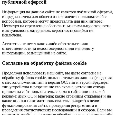
публичной офертой
Информация на данном сайте не является публичной офертой,
и предназначена для общего ознакомления пользователей с
вопросами, которые могут представлять для них интерес.
Несмотря на стремление обеспечить максимальную точность
и актуальность материалов, вероятность ошибки не
исключена.
Агентство не несет каких-либо обязательств или
ответственности за недостоверность или неполноту
информации, размещенной на сайте.
Cогласие на обработку файлов cookie
Продолжая использовать наш сайт, вы даете согласие на
обработку файлов cookie, пользовательских данных (сведения
о местоположении; тип и версия ОС; тип и версия Браузера;
тип устройства и разрешение его экрана; источник откуда
пришел на сайт пользователь; с какого сайта или по какой
рекламе; язык ОС и Браузера; какие страницы открывает и на
какие кнопки нажимает пользователь; ip-адрес) в целях
функционирования сайта, проведения ретаргетинга и
проведения статистических исследований и обзоров. Если вы
не хотите, чтобы ваши данные обрабатывались, покиньте сайт.