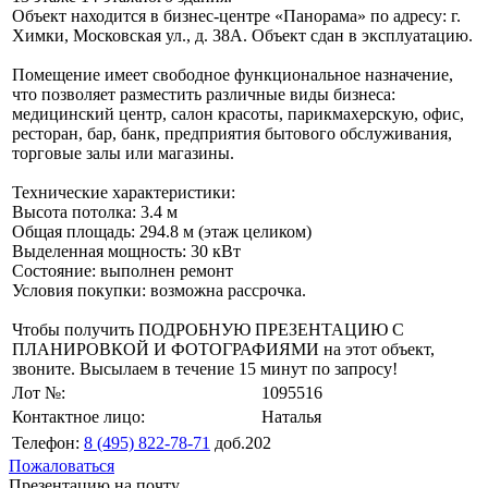
Объект находится в бизнес-центре «Панорама» по адресу: г.
Химки, Московская ул., д. 38А. Объект сдан в эксплуатацию.
Помещение имеет свободное функциональное назначение,
что позволяет разместить различные виды бизнеса:
медицинский центр, салон красоты, парикмахерскую, офис,
ресторан, бар, банк, предприятия бытового обслуживания,
торговые залы или магазины.
Технические характеристики:
Высота потолка: 3.4 м
Общая площадь: 294.8 м (этаж целиком)
Выделенная мощность: 30 кВт
Состояние: выполнен ремонт
Условия покупки: возможна рассрочка.
Чтобы получить ПОДРОБНУЮ ПРЕЗЕНТАЦИЮ С
ПЛАНИРОВКОЙ И ФОТОГРАФИЯМИ на этот объект,
звоните. Высылаем в течение 15 минут по запросу!
Лот №:
1095516
Контактное лицо:
Наталья
Телефон:
8 (495) 822-78-71
доб.202
Пожаловаться
Презентацию на почту