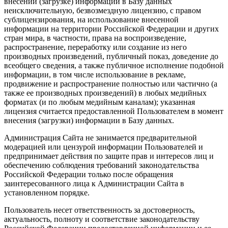
внесении (загрузке) информации в Базу данных
неисключительную, безвозмездную лицензию, с правом
сублицензирования, на использование внесенной
информации на территории Российской Федерации и других
стран мира, в частности, права на воспроизведение,
распространение, переработку или создание из него
производных произведений, публичный показ, доведение до
всеобщего сведения, а также публичное исполнение подобной
информации, в том числе использование в рекламе,
продвижение и распространение полностью или частично (а
также ее производных произведений) в любых медийных
форматах (и по любым медийным каналам); указанная
лицензия считается предоставленной Пользователем в момент
внесения (загрузки) информации в Базу данных.
Администрация Сайта не занимается предварительной
модерацией или цензурой информации Пользователей и
предпринимает действия по защите прав и интересов лиц и
обеспечению соблюдения требований законодательства
Российской Федерации только после обращения
заинтересованного лица к Администрации Сайта в
установленном порядке.
Пользователь несет ответственность за достоверность,
актуальность, полноту и соответствие законодательству