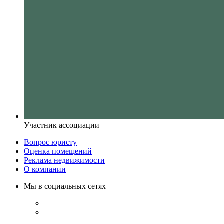
Участник ассоциации
Вопрос юристу
Оценка помещений
Реклама недвижимости
О компании
Мы в социальных сетях