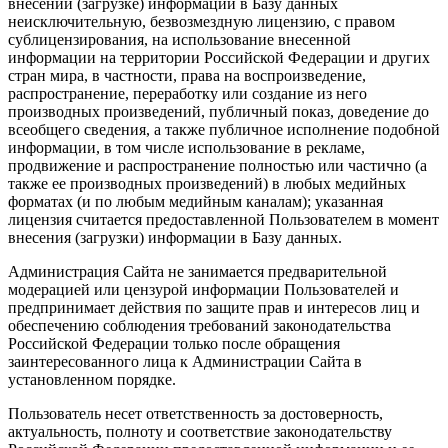
внесении (загрузке) информации в Базу данных
неисключительную, безвозмездную лицензию, с правом
сублицензирования, на использование внесенной
информации на территории Российской Федерации и других
стран мира, в частности, права на воспроизведение,
распространение, переработку или создание из него
производных произведений, публичный показ, доведение до
всеобщего сведения, а также публичное исполнение подобной
информации, в том числе использование в рекламе,
продвижение и распространение полностью или частично (а
также ее производных произведений) в любых медийных
форматах (и по любым медийным каналам); указанная
лицензия считается предоставленной Пользователем в момент
внесения (загрузки) информации в Базу данных.
Администрация Сайта не занимается предварительной
модерацией или цензурой информации Пользователей и
предпринимает действия по защите прав и интересов лиц и
обеспечению соблюдения требований законодательства
Российской Федерации только после обращения
заинтересованного лица к Администрации Сайта в
установленном порядке.
Пользователь несет ответственность за достоверность,
актуальность, полноту и соответствие законодательству