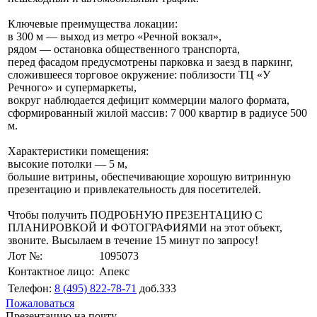
Ключевые преимущества локации:
в 300 м — выход из метро «Речной вокзал»,
рядом — остановка общественного транспорта,
перед фасадом предусмотрены парковка и заезд в паркинг,
сложившееся торговое окружение: поблизости ТЦ «У
Речного» и супермаркеты,
вокруг наблюдается дефицит коммерции малого формата,
сформированный жилой массив: 7 000 квартир в радиусе 500
м.
Характеристики помещения:
высокие потолки — 5 м,
большие витрины, обеспечивающие хорошую витринную
презентацию и привлекательность для посетителей.
Чтобы получить ПОДРОБНУЮ ПРЕЗЕНТАЦИЮ С
ПЛАНИРОВКОЙ И ФОТОГРАФИЯМИ на этот объект,
звоните. Высылаем в течение 15 минут по запросу!
Лот №:
1095073
Контактное лицо:
Апекс
Телефон:
8 (495) 822-78-71
доб.333
Пожаловаться
Презентацию на почту