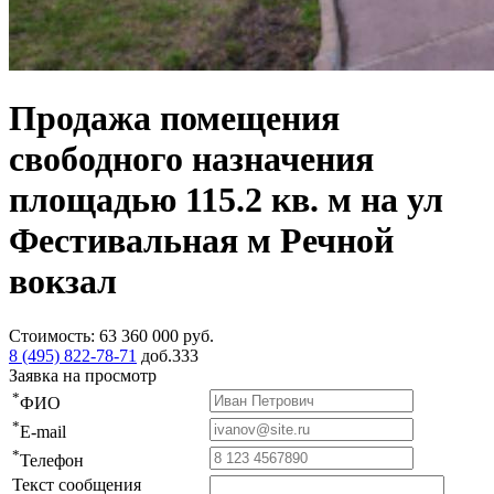
Продажа помещения
свободного назначения
площадью 115.2 кв. м на ул
Фестивальная м Речной
вокзал
Стоимость:
63 360 000
руб.
8 (495) 822-78-71
доб.333
Заявка на просмотр
*
ФИО
*
E-mail
*
Телефон
Текст сообщения