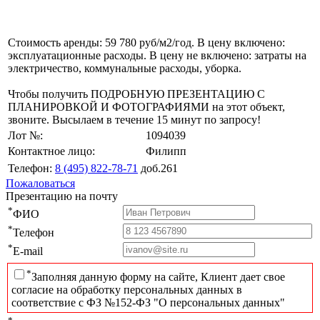
Стоимость аренды: 59 780 руб/м2/год. В цену включено:
эксплуатационные расходы. В цену не включено: затраты на
электричество, коммунальные расходы, уборка.
Чтобы получить ПОДРОБНУЮ ПРЕЗЕНТАЦИЮ С
ПЛАНИРОВКОЙ И ФОТОГРАФИЯМИ на этот объект,
звоните. Высылаем в течение 15 минут по запросу!
Лот №:
1094039
Контактное лицо:
Филипп
Телефон:
8 (495) 822-78-71
доб.261
Пожаловаться
Презентацию на почту
*
ФИО
*
Телефон
*
E-mail
*
Заполняя данную форму на сайте, Клиент дает свое
согласие на обработку персональных данных в
соответствие с ФЗ №152-ФЗ "О персональных данных"