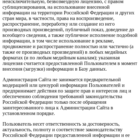
неисключительную, безвозмездную лицензию, с правом
сублицензирования, на использование внесенной
информации на территории Российской Федерации и других
стран мира, в частности, права на воспроизведение,
распространение, переработку или создание из него
производных произведений, публичный показ, доведение до
всеобщего сведения, а также публичное исполнение подобной
информации, в том числе использование в рекламе,
продвижение и распространение полностью или частично (а
также ее производных произведений) в любых медийных
форматах (и по любым медийным каналам); указанная
лицензия считается предоставленной Пользователем в момент
внесения (загрузки) информации в Базу данных.
Администрация Сайта не занимается предварительной
модерацией или цензурой информации Пользователей и
предпринимает действия по защите прав и интересов лиц и
обеспечению соблюдения требований законодательства
Российской Федерации только после обращения
заинтересованного лица к Администрации Сайта в
установленном порядке.
Пользователь несет ответственность за достоверность,
актуальность, полноту и соответствие законодательству
Российской Федерации предоставленной информации и ее