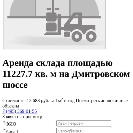
Аренда склада площадью
11227.7 кв. м на Дмитровском
шоссе
2
Стоимость:
12 688
руб.
за 1м
в год
Посмотреть аналогичные
объекты
7 (495) 369-01-55
Заявка на просмотр
*
ФИО
*
E-mail