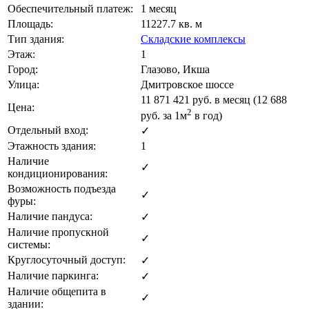
Обеспечительный платеж:
1 месяц
Площадь:
11227.7 кв. м
Тип здания:
Складские комплексы
Этаж:
1
Город:
Глазово, Икша
Улица:
Дмитровское шоссе
11 871 421
руб. в месяц (12 688
Цена:
2
руб.
за 1м
в год)
Отдельный вход:
✓
Этажность здания:
1
Наличие
✓
кондиционирования:
Возможность подъезда
✓
фуры:
Наличие пандуса:
✓
Наличие пропускной
✓
системы:
Круглосуточный доступ:
✓
Наличие паркинга:
✓
Наличие общепита в
✓
здании: