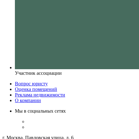
Участник ассоциации
Вопрос юристу
Оценка помещений
Реклама недвижимости
О компании
Мы в социальных сетях
г. Москва, Павловская улица, д. 6