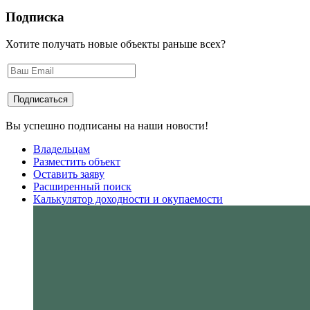
Подписка
Хотите получать новые объекты раньше всех?
Вы успешно подписаны на наши новости!
Владельцам
Разместить объект
Оставить заяву
Расширенный поиск
Калькулятор доходности и окупаемости