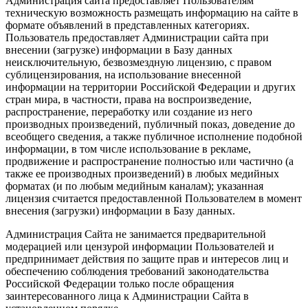
Администрация сайта предоставляет Пользователям
техническую возможность размещать информацию на сайте в
формате объявлений в представленных категориях.
Пользователь предоставляет Администрации сайта при
внесении (загрузке) информации в Базу данных
неисключительную, безвозмездную лицензию, с правом
сублицензирования, на использование внесенной
информации на территории Российской Федерации и других
стран мира, в частности, права на воспроизведение,
распространение, переработку или создание из него
производных произведений, публичный показ, доведение до
всеобщего сведения, а также публичное исполнение подобной
информации, в том числе использование в рекламе,
продвижение и распространение полностью или частично (а
также ее производных произведений) в любых медийных
форматах (и по любым медийным каналам); указанная
лицензия считается предоставленной Пользователем в момент
внесения (загрузки) информации в Базу данных.
Администрация Сайта не занимается предварительной
модерацией или цензурой информации Пользователей и
предпринимает действия по защите прав и интересов лиц и
обеспечению соблюдения требований законодательства
Российской Федерации только после обращения
заинтересованного лица к Администрации Сайта в