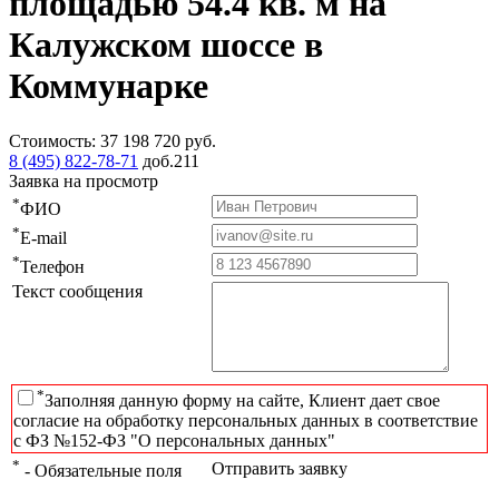
площадью 54.4 кв. м на
Калужском шоссе в
Коммунарке
Стоимость:
37 198 720
руб.
8 (495) 822-78-71
доб.211
Заявка на просмотр
*
ФИО
*
E-mail
*
Телефон
Текст сообщения
*
Заполняя данную форму на сайте, Клиент дает свое
согласие на обработку персональных данных в соответствие
с ФЗ №152-ФЗ "О персональных данных"
*
Отправить заявку
- Обязательные поля