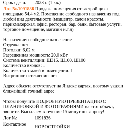
Срок сдачи:
2028 г. (1 кв.)
Лот №.1091836
Продажа помещения от застройщика
площадью 54,4 м2. Помещение свободного назначения под
любой вид деятельности (медцентр, салон красоты,
парикмахерская, офис, ресторан, бар, банк, бытовые услуги,
торговое помещение, магазин и.т.д)
Назначение: свободное назначение
Отделка: нет
Потолки: 6,02 м
Разрешенная мощность: 20,0 кВт
Система вентиляции: Ш315, Ш100, Ш100
Количество входов: 1
Количество этажей в помещении: 1
Витринное остекление: нет
Адрес объекта отсутствует на Яндекс картах, поэтому указан
ближайший точный адрес
Чтобы получить ПОДРОБНУЮ ПРЕЗЕНТАЦИЮ С
ПЛАНИРОВКОЙ И ФОТОГРАФИЯМИ на этот объект,
звоните. Высылаем в течение 15 минут по запросу!
Лот №:
1091836
Контактное
НОВОСТРОЙКИ