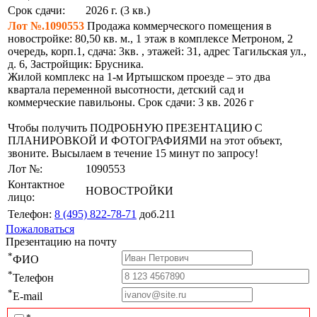
Срок сдачи:
2026 г. (3 кв.)
Лот №.1090553
Продажа коммерческого помещения в
новостройке: 80,50 кв. м., 1 этаж в комплексе Метроном, 2
очередь, корп.1, сдача: 3кв. , этажей: 31, адрес Тагильская ул.,
д. 6, Застройщик: Брусника.
Жилой комплекс на 1-м Иртышском проезде – это два
квартала переменной высотности, детский сад и
коммерческие павильоны. Срок сдачи: 3 кв. 2026 г
Чтобы получить ПОДРОБНУЮ ПРЕЗЕНТАЦИЮ С
ПЛАНИРОВКОЙ И ФОТОГРАФИЯМИ на этот объект,
звоните. Высылаем в течение 15 минут по запросу!
Лот №:
1090553
Контактное
НОВОСТРОЙКИ
лицо:
Телефон:
8 (495) 822-78-71
доб.211
Пожаловаться
Презентацию на почту
*
ФИО
*
Телефон
*
E-mail