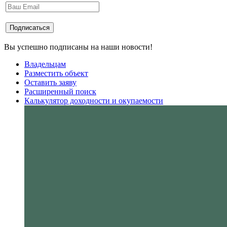
Вы успешно подписаны на наши новости!
Владельцам
Разместить объект
Оставить заяву
Расширенный поиск
Калькулятор доходности и окупаемости