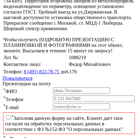
734 кВт). Территория огорожена забором из металлопрофиля,
видеонаблюдение по периметру, освещение установлено
согласно ГОСТ. Удобный выезд на ул.Дзержинская. В
шаговой доступности остановка общественного транспорта.
Прекрасное сообщение с Москвой, ст. МЦД-1 Люберцы.
Широкий спектр применения.
Чтобы получить ПОДРОБНУЮ ПРЕЗЕНТАЦИЮ С
ПЛАНИРОВКОЙ И ФОТОГРАФИЯМИ на этот объект,
звоните. Высылаем в течение 15 минут по запросу!
Лот №:
1088219
Контактное лицо:
Федор Михайлович
Телефон:
8 (495) 822-78-71
доб.176
Пожаловаться
Презентацию на почту
*
ФИО
*
Телефон
*
E-mail
*
Заполняя данную форму на сайте, Клиент дает свое
согласие на обработку персональных данных в
соответствие с ФЗ №152-ФЗ "О персональных данных"
*