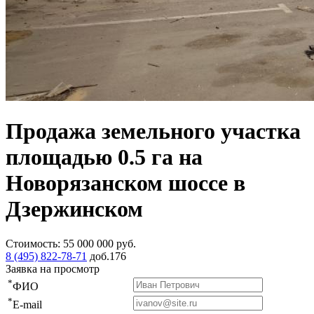
Продажа земельного участка
площадью 0.5 га на
Новорязанском шоссе в
Дзержинском
Стоимость:
55 000 000
руб.
8 (495) 822-78-71
доб.176
Заявка на просмотр
*
ФИО
*
E-mail