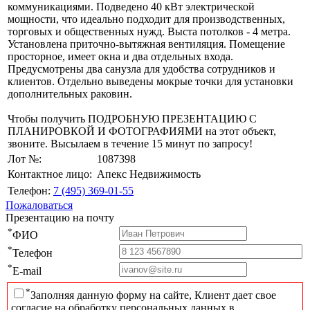
коммуникациями. Подведено 40 кВт электрической
мощности, что идеально подходит для производственных,
торговых и общественных нужд. Выста потолков - 4 метра.
Установлена приточно-вытяжная вентиляция. Помещение
просторное, имеет окна и два отдельных входа.
Предусмотрены два санузла для удобства сотрудников и
клиентов. Отдельно выведены мокрые точки для установки
дополнительных раковин.
Чтобы получить ПОДРОБНУЮ ПРЕЗЕНТАЦИЮ С
ПЛАНИРОВКОЙ И ФОТОГРАФИЯМИ на этот объект,
звоните. Высылаем в течение 15 минут по запросу!
Лот №:
1087398
Контактное лицо:
Апекс Недвижимость
Телефон:
7 (495) 369-01-55
Пожаловаться
Презентацию на почту
*
ФИО
*
Телефон
*
E-mail
*
Заполняя данную форму на сайте, Клиент дает свое
согласие на обработку персональных данных в