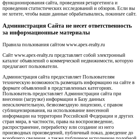
функционирования сайта, проведения ретаргетинга и
проведения статистических исследований и обзоров. Если вы
не хотите, чтобы ваши данные обрабатывались, покиньте сайт.
Администрация Сайта не несет ответственность
за информационные материалы
Правила пользования сайтом www.apex-realty.ru
Сайт www.apex-realty.ru представляет собой электронный
каталог объявлений о коммерческой недвижимости, которую
предлагают пользователи.
Администрация сайта предоставляет Пользователям
техническую возможность размещать информацию на сайте в
формате объявлений в представленных категориях.
Пользователь предоставляет Администрации сайта при
внесении (загрузке) информации в Базу данных
неисключительную, безвозмездную лицензию, с правом
сублицензирования, на использование внесенной
информации на территории Российской Федерации и других
стран мира, в частности, права на воспроизведение,
распространение, переработку или создание из него
производных произведений, публичный показ, доведение до
всеобщего сведения, а также публичное исполнение подобной