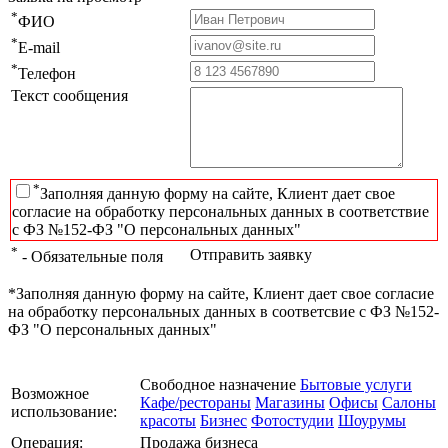
*
ФИО
*
E-mail
*
Телефон
Текст сообщения
*
Заполняя данную форму на сайте, Клиент дает свое
согласие на обработку персональных данных в соответствие
с ФЗ №152-ФЗ "О персональных данных"
*
Отправить заявку
- Обязательные поля
*Заполняя данную форму на сайте, Клиент дает свое согласие
на обработку персональных данных в соответсвие с ФЗ №152-
ФЗ "О персональных данных"
Свободное назначение
Бытовые услуги
Возможное
Кафе/рестораны
Магазины
Офисы
Салоны
использование:
красоты
Бизнес
Фотостудии
Шоурумы
Операция:
Продажа бизнеса