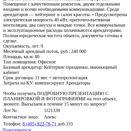
Помещение с качественным ремонтом, двумя отдельными
входами и всеми необходимыми коммуникациями. Среди
арендаторов — кейтеринг и салон красоты. • Предусмотрены
электрическая мощность 40 кВт, приточно-вытяжная
вентиляция, два санузла и мокрые точки. Все коммунальные
и эксплуатационные расходы оплачиваются арендаторами.
Полная юридическая чистота объекта, документы готовы к
сделке.
Окупаемость, лет: 9
Месячный арендный поток, руб.: 240 000
Площадь, кв.м: 80
Тип помещения: Офисное
Базовый арендатор: Кейтеринг/праздники, маникюрный
кабинет
Срок договора: 11 мес + автопролонгация
Затраты на КУ: компенсируют Арендаторы
Чтобы получить ПОДРОБНУЮ ПРЕЗЕНТАЦИЮ С
ПЛАНИРОВКОЙ И ФОТОГРАФИЯМИ на этот объект,
звоните. Высылаем в течение 15 минут по запросу!
Лот №:
1121339
Контактное лицо:
Апекс
Телефон:
8 (495) 822-78-71
доб.333
Пожаловаться