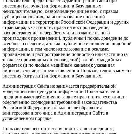
Пользователь предоставляет Администрации сайта при
внесении (загрузке) информации в Базу данных
неисключительную, безвозмездную лицензию, с правом
сублицензирования, на использование внесенной
информации на территории Российской Федерации и других
стран мира, в частности, права на воспроизведение,
распространение, переработку или создание из него
производных произведений, публичный показ, доведение до
всеобщего сведения, а также публичное исполнение подобной
информации, в том числе использование в рекламе,
продвижение и распространение полностью или частично (а
также ее производных произведений) в любых медийных
форматах (и по любым медийным каналам); указанная
лицензия считается предоставленной Пользователем в момент
внесения (загрузки) информации в Базу данных.
Администрация Сайта не занимается предварительной
модерацией или цензурой информации Пользователей и
предпринимает действия по защите прав и интересов лиц и
обеспечению соблюдения требований законодательства
Российской Федерации только после обращения
заинтересованного лица к Администрации Сайта в
установленном порядке.
Пользователь несет ответственность за достоверность,
актуальность, полноту и соответствие законодательству