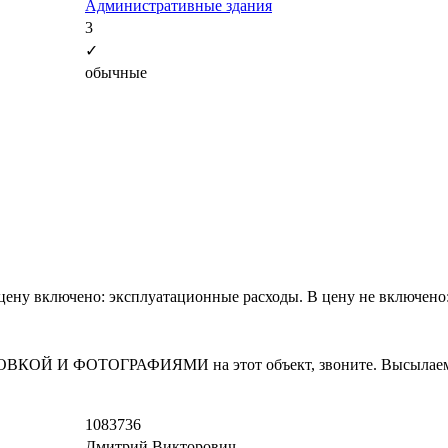
Административные здания
3
✓
обычные
В цену включено: эксплуатационные расходы. В цену не включено
И ФОТОГРАФИЯМИ на этот объект, звоните. Высылаем в т
1083736
Дмитрий Викторович