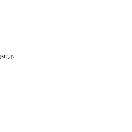
 (МЦД)