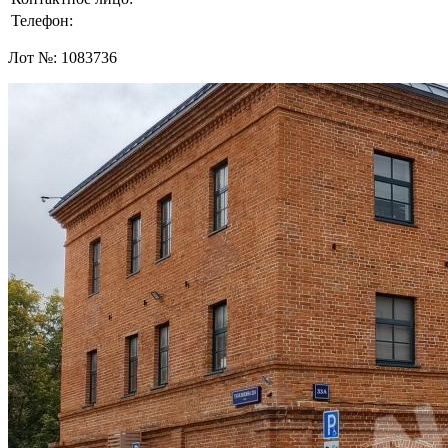
Телефон:
Лот №:
1083736