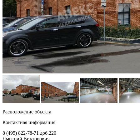
Расположение объекта
Контактная информация
8 (495) 822-78-71
доб.220
Дмитрий Викторович