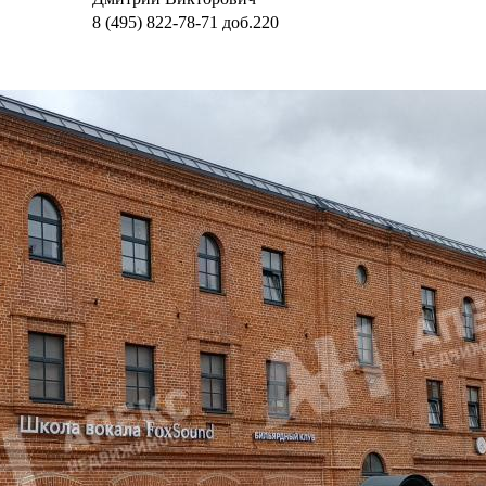
8 (495) 822-78-71
доб.220