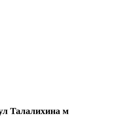
 ул Талалихина м