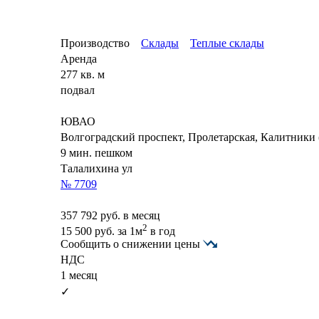
Производство
Склады
Теплые склады
Аренда
277 кв. м
подвал
ЮВАО
Волгоградский проспект, Пролетарская, Калитники
9 мин. пешком
Талалихина ул
№ 7709
357 792
руб. в месяц
2
15 500
руб.
за 1м
в год
Сообщить о снижении цены
НДС
1 месяц
✓