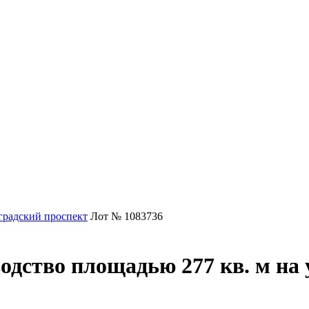
градский проспект
Лот № 1083736
одство площадью 277 кв. м на