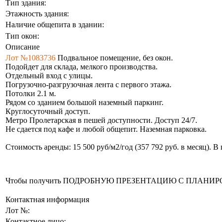
Тип здания:
Этажность здания:
Наличие общепита в здании:
Тип окон:
Описание
Лот №1083736
Подвальное помещение, без окон.
Подойдет для склада, мелкого производства.
Отдельный вход с улицы.
Погрузочно-разгрузочная лента с первого этажа.
Потолки 2.1 м.
Рядом со зданием большой наземный паркинг.
Круглосуточный доступ.
Метро Пролетарская в пешей доступности. Доступ 24/7.
Не сдается под кафе и любой общепит. Наземная парковка.
Стоимость аренды: 15 500 руб/м2/год (357 792 руб. в месяц). 
Чтобы получить ПОДРОБНУЮ ПРЕЗЕНТАЦИЮ С ПЛАНИРОВКОЙ 
Контактная информация
Лот №:
Контактное лицо: