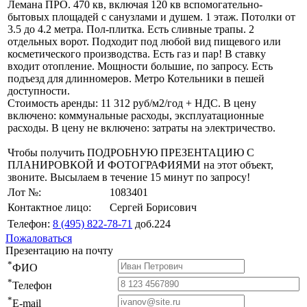
Лемана ПРО. 470 кв, включая 120 кв вспомогательно-
бытовых площадей с санузлами и душем. 1 этаж. Потолки от
3.5 до 4.2 метра. Пол-плитка. Есть сливные трапы. 2
отдельных ворот. Подходит под любой вид пищевого или
косметического производства. Есть газ и пар! В ставку
входит отопление. Мощности большие, по запросу. Есть
подъезд для длинномеров. Метро Котельники в пешей
доступности.
Стоимость аренды: 11 312 руб/м2/год + НДС. В цену
включено: коммунальные расходы, эксплуатационные
расходы. В цену не включено: затраты на электричество.
Чтобы получить ПОДРОБНУЮ ПРЕЗЕНТАЦИЮ С
ПЛАНИРОВКОЙ И ФОТОГРАФИЯМИ на этот объект,
звоните. Высылаем в течение 15 минут по запросу!
Лот №:
1083401
Контактное лицо:
Сергей Борисович
Телефон:
8 (495) 822-78-71
доб.224
Пожаловаться
Презентацию на почту
*
ФИО
*
Телефон
*
E-mail