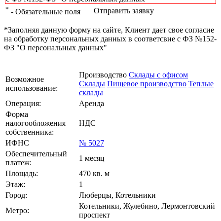
*
Отправить заявку
- Обязательные поля
*Заполняя данную форму на сайте, Клиент дает свое согласие
на обработку персональных данных в соответсвие с ФЗ №152-
ФЗ "О персональных данных"
Производство
Склады с офисом
Возможное
Склады
Пищевое производство
Теплые
использование:
склады
Операция:
Аренда
Форма
налогообложения
НДС
собственника:
ИФНС
№ 5027
Обеспечительный
1 месяц
платеж:
Площадь:
470 кв. м
Этаж:
1
Город:
Люберцы, Котельники
Котельники, Жулебино, Лермонтовский
Метро:
проспект