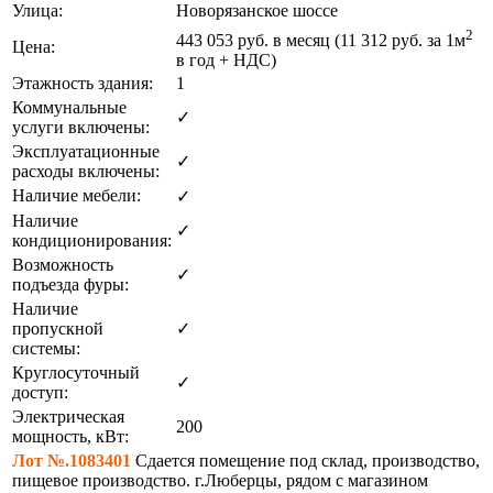
Улица:
Новорязанское шоссе
2
443 053
руб. в месяц (11 312
руб.
за 1м
Цена:
в год + НДС)
Этажность здания:
1
Коммунальные
✓
услуги включены:
Эксплуатационные
✓
расходы включены:
Наличие мебели:
✓
Наличие
✓
кондиционирования:
Возможность
✓
подъезда фуры:
Наличие
пропускной
✓
системы:
Круглосуточный
✓
доступ:
Электрическая
200
мощность, кВт:
Лот №.1083401
Сдается помещение под склад, производство,
пищевое производство. г.Люберцы, рядом с магазином