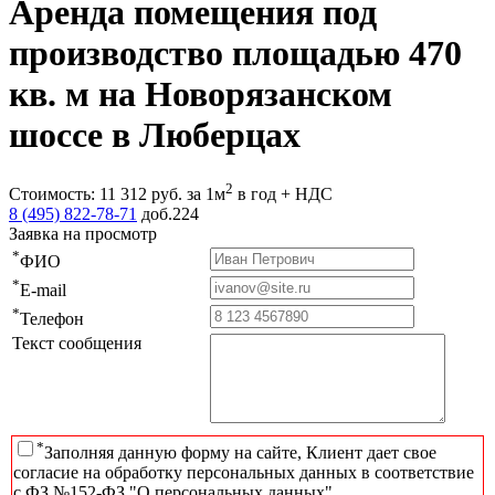
Аренда помещения под
производство площадью 470
кв. м на Новорязанском
шоссе в Люберцах
2
Стоимость:
11 312
руб.
за 1м
в год + НДС
8 (495) 822-78-71
доб.224
Заявка на просмотр
*
ФИО
*
E-mail
*
Телефон
Текст сообщения
*
Заполняя данную форму на сайте, Клиент дает свое
согласие на обработку персональных данных в соответствие
с ФЗ №152-ФЗ "О персональных данных"