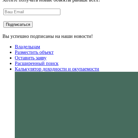
Вы успешно подписаны на наши новости!
Владельцам
Разместить объект
Оставить заяву
Расширенный поиск
Калькулятор доходности и окупаемости