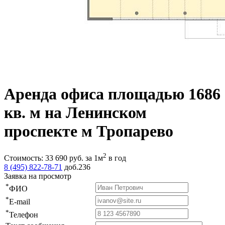
Аренда офиса площадью 1686
кв. м на Ленинском
проспекте м Тропарево
2
Стоимость:
33 690
руб.
за 1м
в год
8 (495) 822-78-71
доб.236
Заявка на просмотр
*
ФИО
*
E-mail
*
Телефон