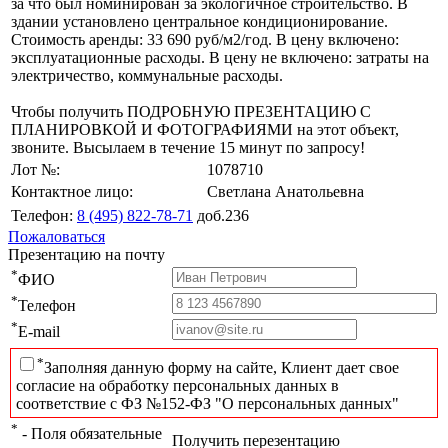
за что был номинирован за экологичное строительство. В
здании установлено центральное кондиционирование.
Стоимость аренды: 33 690 руб/м2/год. В цену включено:
эксплуатационные расходы. В цену не включено: затраты на
электричество, коммунальные расходы.
Чтобы получить ПОДРОБНУЮ ПРЕЗЕНТАЦИЮ С
ПЛАНИРОВКОЙ И ФОТОГРАФИЯМИ на этот объект,
звоните. Высылаем в течение 15 минут по запросу!
Лот №:
1078710
Контактное лицо:
Светлана Анатольевна
Телефон:
8 (495) 822-78-71
доб.236
Пожаловаться
Презентацию на почту
*
ФИО
*
Телефон
*
E-mail
*
Заполняя данную форму на сайте, Клиент дает свое
согласие на обработку персональных данных в
соответствие с ФЗ №152-ФЗ "О персональных данных"
*
- Поля обязательные
Получить перезентацию