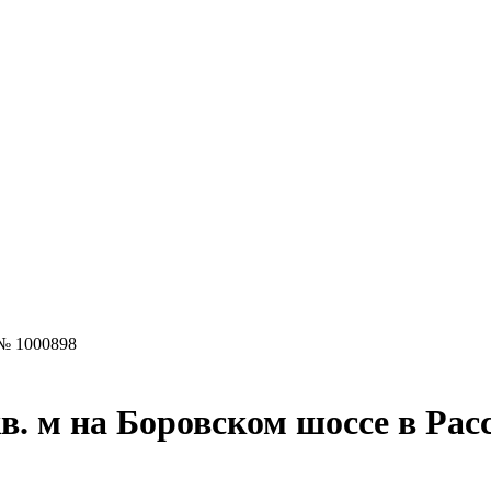
№ 1000898
. м на Боровском шоссе в Рас