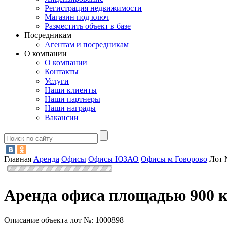
Регистрация недвижимости
Магазин под ключ
Разместить объект в базе
Посредникам
Агентам и посредникам
О компании
О компании
Контакты
Услуги
Наши клиенты
Наши партнеры
Наши награды
Вакансии
Главная
Аренда
Офисы
Офисы ЮЗАО
Офисы м Говорово
Лот 
Аренда офиса площадью 900 кв
Описание объекта лот №:
1000898