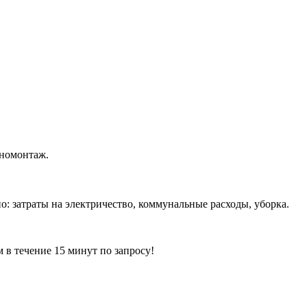
иномонтаж.
но: затраты на электричество, коммунальные расходы, уборка.
ечение 15 минут по запросу!