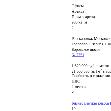
Офисы
Аренда
Прямая аренда
900 кв. м
2
Рассказовка, Московс
Говорово, Озерная, Со
Боровское шоссе
№ 7751
1 620 000
руб. в месяц
2
21 600
руб.
за 1м
в го
Сообщить о снижении
НДС
2 месяца
✓
Бизнес центры класса 
10