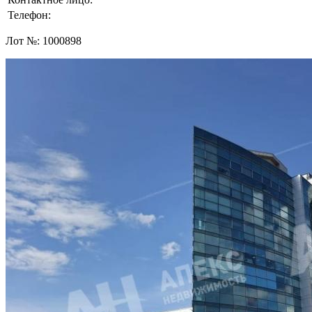
Телефон:
Лот №:
1000898