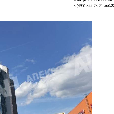
8 (495) 822-78-71
доб.2