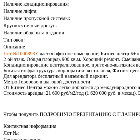
Наличие кондиционирования:
Наличие лифта:
Наличие пропускной системы:
Круглосуточный доступ:
Наличие общепита в здании:
Тип окон:
Описание
Лот №1000898
Сдается офисное помещение, Бизнес центр Б+ к
2-ой этаж. Общая площадь 900 кв.м. Хороший ремонт. Смешанн
Кондиционирование централизованное, приточно-вытяжная вен
Богатая инфраструктура: корпоративная столовая, Фитнес це
Для арендатора бесплатный надземный паркинг.
Метро Говорово в шаговой доступности.
От Бизнес Центра можно легко добраться до международного а
Стоимость аренды: 21 600 руб/м2/год (1 620 000 руб. в месяц)
Чтобы получить ПОДРОБНУЮ ПРЕЗЕНТАЦИЮ С ПЛАНИРОВКОЙ 
Контактная информация
Лот №:
Контактное лицо: