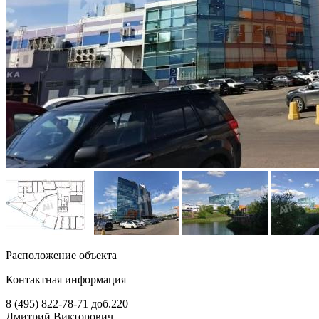
Расположение объекта
Контактная информация
8 (495) 822-78-71
доб.220
Дмитрий Викторович