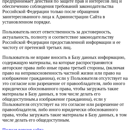
предпринимает действия по защите прав и интересов лиц и
обеспечению соблюдения требований законодательства
Российской Федерации только после обращения
заинтересованного лица к Администрации Сайта в
установленном порядке.
Пользователь несет ответственность за достоверность,
актуальность, полноту и соответствие законодательству
Российской Федерации предоставленной информации и ее
чистоту от претензий третьих лиц.
Пользователь не вправе вносить в Базу данных информацию,
содержащую материалы, на которые распространяются
авторские права либо иные права третьей стороны, (включая
право на неприкосновенность частной жизни или право на
изображение гражданина), если у Пользователя отсутствует на
это согласие или разрешение от правообладателя, либо иного
юридически обоснованного права, чтобы загружать такие
материалы в Базу данных, в том числе делать его
общедоступным.а изображение гражданина), если у
Пользователя отсутствует на это согласие или разрешение от
правообладателя, либо иного юридически обоснованного
права, чтобы загружать такие материалы в Базу данных, в том
числе делать его общедоступным.
Полная версия сайта