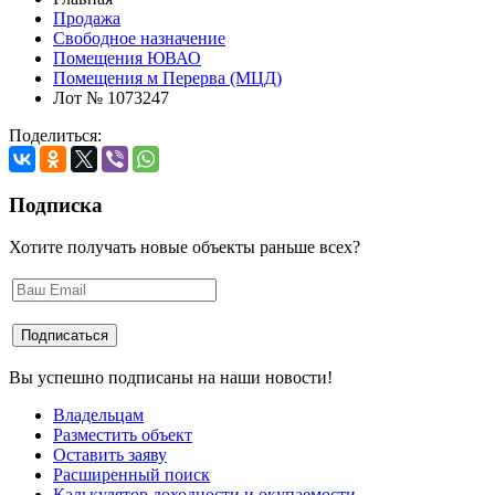
Продажа
Свободное назначение
Помещения ЮВАО
Помещения м Перерва (МЦД)
Лот № 1073247
Поделиться:
Подписка
Хотите получать новые объекты раньше всех?
Вы успешно подписаны на наши новости!
Владельцам
Разместить объект
Оставить заяву
Расширенный поиск
Калькулятор доходности и окупаемости