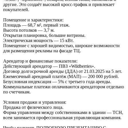
другие. Это создаёт высокий кросс-трафик и привлекает
покупателей.
Помещение и характеристики:
Площадь — 68,7 м², первый этаж.
Высота потолков — 3,7 м.
Открытая планировка, большие витрины.
Электрическая мощность — 15 кВт.
Помещение с хорошей видимостью, широкие возможности
для размещения рекламы на фасаде ТЦ.
Арендатор и финансовые показатели:
Действующий арендатор — ПВЗ «Wildberries».
Договор долгосрочной аренды (ДДА) от 21.03.2025 на 5 лет.
Ежемесячный арендный платёж (МАП) — 200 000 рублей.
Безусловная индексация — 5% с третьего года аренды.
Коммунальные платежи оплачиваются арендатором отдельно
по счетчикам.
Условия продажи и управления:
Продажа от физического лица.
Форма управления между собственниками в здании — ТСН,
всем занимается профессиональная управляющая компания.
Чтобы получить ПОДРОБНУЮ ПРЕЗЕНТАЦИЮ С