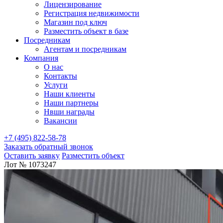
Лицензирование
Регистрация недвижимости
Магазин под ключ
Разместить объект в базе
Посредникам
Агентам и посредникам
Компания
О нас
Контакты
Услуги
Наши клиенты
Наши партнеры
Нвши награды
Вакансии
+7 (495) 822-58-78
Заказать обратный звонок
Оставить заявку
Разместить объект
Лот № 1073247