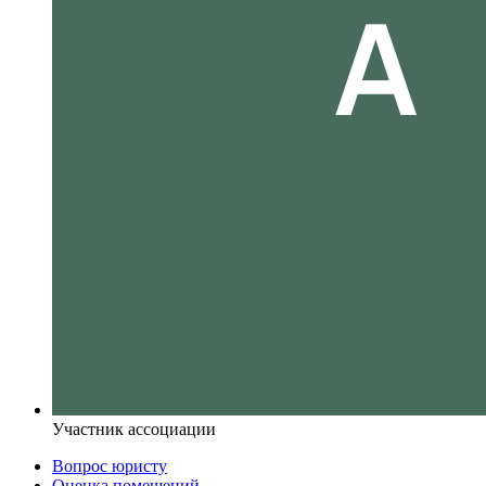
Участник ассоциации
Вопрос юристу
Оценка помещений