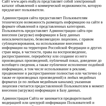
Сайт www.apex-realty.ru представляет собой электронный
каталог объявлений о коммерческой недвижимости, которую
предлагают пользователи.
Администрация сайта предоставляет Пользователям
техническую возможность размещать информацию на сайте в
формате объявлений в представленных категориях.
Пользователь предоставляет Администрации сайта при
внесении (загрузке) информации в Базу данных
неисключительную, безвозмездную лицензию, с правом
сублицензирования, на использование внесенной
информации на территории Российской Федерации и других
стран мира, в частности, права на воспроизведение,
распространение, переработку или создание из него
производных произведений, публичный показ, доведение до
всеобщего сведения, а также публичное исполнение подобной
информации, в том числе использование в рекламе,
продвижение и распространение полностью или частично (а
также ее производных произведений) в любых медийных
форматах (и по любым медийным каналам); указанная
лицензия считается предоставленной Пользователем в момент
внесения (загрузки) информации в Базу данных.
Администрация Сайта не занимается предварительной
модерацией или цензурой информации Пользователей и