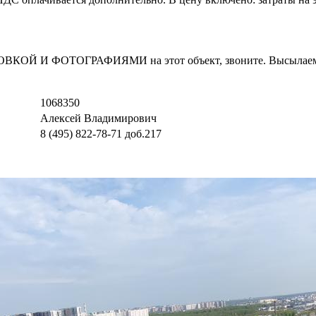
И ФОТОГРАФИЯМИ на этот объект, звоните. Высылаем в т
1068350
Алексей Владимирович
8 (495) 822-78-71
доб.217