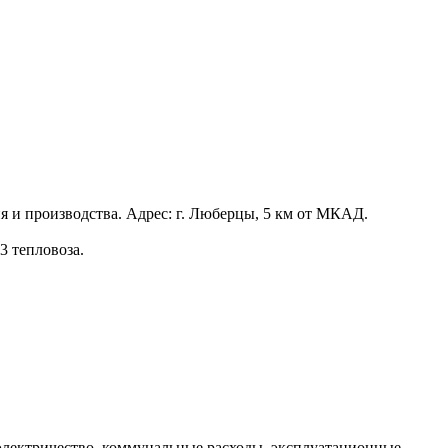
я и производства. Адрес: г. Люберцы, 5 км от МКАД.
3 тепловоза.
а электричество, коммунальные расходы, эксплуатационные