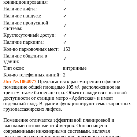
кондиционирования:
Наличие лифта:
✓
Наличие пандуса:
✓
Наличие пропускной
✓
системы:
Круглосуточный доступ:
✓
Наличие паркинга:
✓
Кол-во парковочных мест:
153
Наличие общепита в
✓
здании:
Тип окон:
витринные
Кол-во телефонных линий:
2
Лот №.1064977
Предлагается к рассмотрению офисное
помещение общей площадью 105 м², расположенное на
третьем этаже бизнес-центра. Объект находится в шаговой
доступности от станции метро «Арбатская» и имеет
отдельный вход. В здании функционируют семь скоростных
грузопассажирских лифтов.
Помещение отличается эффективной планировкой и
высокими потолками от 4 метров. Оно оснащено
современными инженерными системами, включая
центральное кондиционирование, приточно-вытяжную