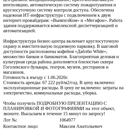
вентиляцию, автоматическую систему пожаротушения и
круглосуточную систему контроля доступа. Обеспечена
надежная ИТ-инфраструктура с подключением к двум
интернет-провайдерам: «ВымпелКом» и «Мегафон». Работа
здания поддерживается комплексной диспетчеризацией и
автоматизацией.
Инфраструктура бизнес-центра включает круглосуточную
охрану и вместительную подземную парковку. В шаговой
доступности расположены кофейня «Даблби White»,
множество банков и банкоматов. Благоприятная деловая и
культурная среда района дополняется близостью сквера
Гоголевского бульвара, театров, музеев, ресторанов и
магазинов.
Готовность к въезду с 1.06.2026г.
Стоимость аренды: 67 222 руб/м2/год. В цену включено:
эксплуатационные расходы. В цену не включено: затраты на
электричество, коммунальные расходы, уборка.
Чтобы получить ПОДРОБНУЮ ПРЕЗЕНТАЦИЮ С
ПЛАНИРОВКОЙ И ФОТОГРАФИЯМИ на этот объект,
звоните. Высылаем в течение 15 минут по запросу!
Лот №:
1064977
Контактное лицо:
Максим Анатольевич