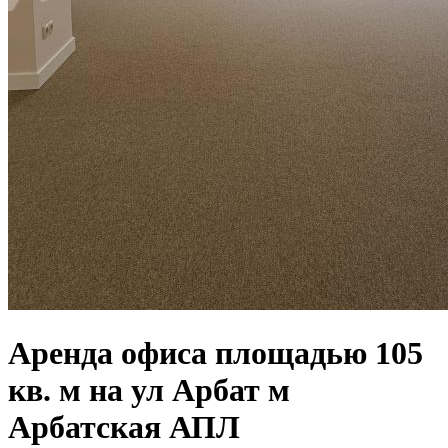
Аренда офиса площадью 105
кв. м на ул Арбат м
Арбатская АПЛ