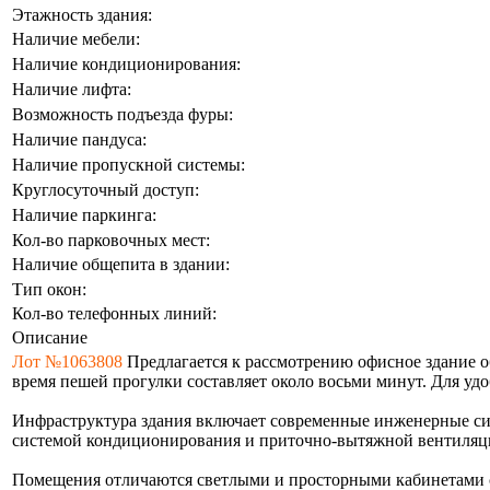
Этажность здания:
Наличие мебели:
Наличие кондиционирования:
Наличие лифта:
Возможность подъезда фуры:
Наличие пандуса:
Наличие пропускной системы:
Круглосуточный доступ:
Наличие паркинга:
Кол-во парковочных мест:
Наличие общепита в здании:
Тип окон:
Кол-во телефонных линий:
Описание
Лот №1063808
Предлагается к рассмотрению офисное здание о
время пешей прогулки составляет около восьми минут. Для уд
Инфраструктура здания включает современные инженерные сис
системой кондиционирования и приточно-вытяжной вентиляци
Помещения отличаются светлыми и просторными кабинетами с