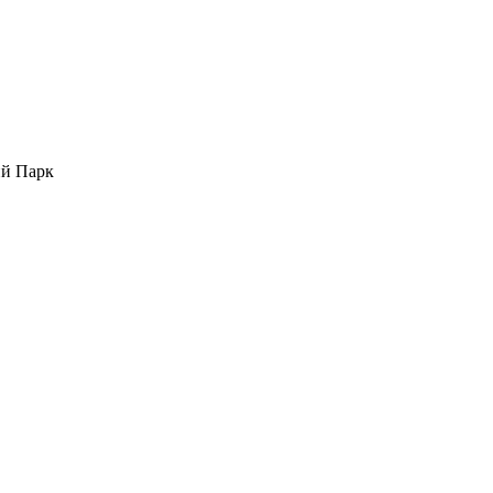
ий Парк