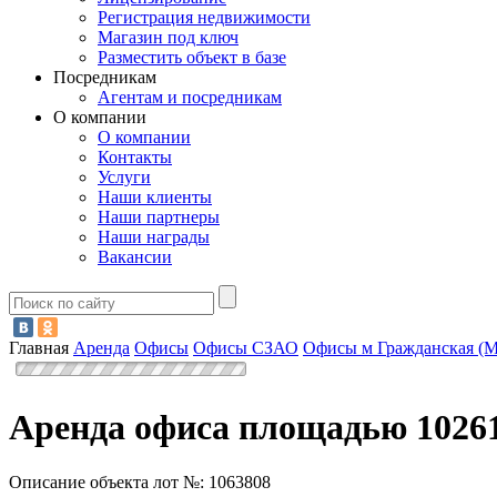
Регистрация недвижимости
Магазин под ключ
Разместить объект в базе
Посредникам
Агентам и посредникам
О компании
О компании
Контакты
Услуги
Наши клиенты
Наши партнеры
Наши награды
Вакансии
Главная
Аренда
Офисы
Офисы СЗАО
Офисы м Гражданская (
Аренда офиса площадью 10261
Описание объекта лот №:
1063808