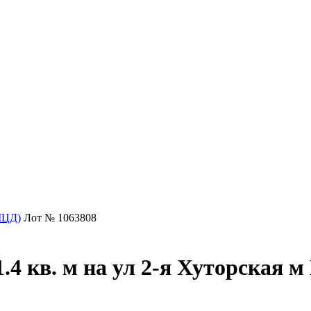
МЦД)
Лот № 1063808
.4 кв. м на ул 2-я Хуторская 