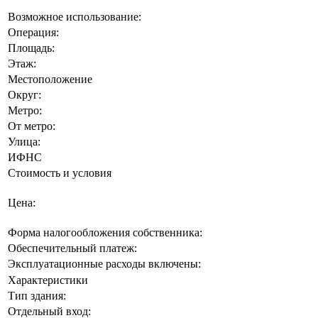
Возможное использование:
Операция:
Площадь:
Этаж:
Местоположение
Округ:
Метро:
От метро:
Улица:
ИФНС
Стоимость и условия
Цена:
Форма налогообложения собственника:
Обеспечительный платеж:
Эксплуатационные расходы включены:
Характеристики
Тип здания:
Отдельный вход: