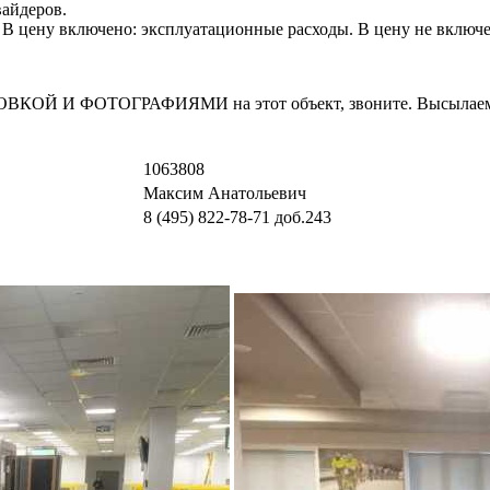
айдеров.
). В цену включено: эксплуатационные расходы. В цену не включе
И ФОТОГРАФИЯМИ на этот объект, звоните. Высылаем в т
1063808
Максим Анатольевич
8 (495) 822-78-71
доб.243