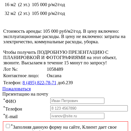
16 м2
(2 эт.)
105 000 р/м2/год
32 м2
(2 эт.)
105 000 р/м2/год
Стоимость аренды: 105 000 руб/м2/год. В цену включено:
эксплуатационные расходы. В цену не включено: затраты на
электричество, коммунальные расходы, уборка.
Чтобы получить ПОДРОБНУЮ ПРЕЗЕНТАЦИЮ С
ПЛАНИРОВКОЙ И ФОТОГРАФИЯМИ на этот объект,
звоните. Высылаем в течение 15 минут по запросу!
Лот №:
1058489
Контактное лицо:
Оксана
Телефон:
8 (495) 822-78-71
доб.239
Пожаловаться
Презентацию на почту
*
ФИО
*
Телефон
*
E-mail
*
Заполняя данную форму на сайте, Клиент дает свое