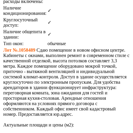
расходы включены:
Наличие
✓
кондиционирования:
Круглосуточный
✓
доступ:
Наличие общепита в
✓
здании:
Тип окон:
обычные
Лот №.1058489
Сдаю помещение в новом офисном центре.
Кабинеты с окнами, выполнен ремонт в современном стиле с
качественной отделкой, высота потолков составляет 3,3
метра. Каждое помещение оборудовано мокрой точкой,
приточно - вытяжной вентиляцией и индивидуальной
системой климат-контроля. Доступ в здание осуществляется
круглосуточно по электронным пропускам. Для удобства
арендаторов в здании функционирует инфраструктура:
переговорная комната, зона ожидания для гостей и
просторная кухня-столовая. Арендные отношения
оформляются на условиях прямого договора с
собственником. Каждый офис имеет свой кадастровый
номер. Предоставляется юр.адрес.
Актуальные площади и цены (м2):