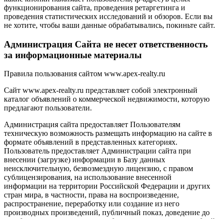
функционирования сайта, проведения ретаргетинга и
проведения статистических исследований и обзоров. Если вы
не хотите, чтобы ваши данные обрабатывались, покиньте сайт.
Администрация Сайта не несет ответственность
за информационные материалы
Правила пользования сайтом www.apex-realty.ru
Сайт www.apex-realty.ru представляет собой электронный
каталог объявлений о коммерческой недвижимости, которую
предлагают пользователи.
Администрация сайта предоставляет Пользователям
техническую возможность размещать информацию на сайте в
формате объявлений в представленных категориях.
Пользователь предоставляет Администрации сайта при
внесении (загрузке) информации в Базу данных
неисключительную, безвозмездную лицензию, с правом
сублицензирования, на использование внесенной
информации на территории Российской Федерации и других
стран мира, в частности, права на воспроизведение,
распространение, переработку или создание из него
производных произведений, публичный показ, доведение до