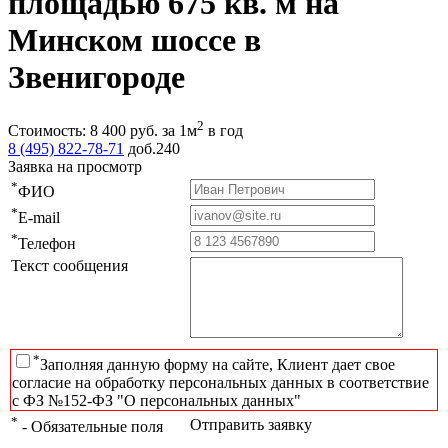
площадью 675 кв. м на
Минском шоссе в
Звенигороде
2
Стоимость:
8 400
руб.
за 1м
в год
8 (495) 822-78-71
доб.240
Заявка на просмотр
*
ФИО
*
E-mail
*
Телефон
Текст сообщения
*
Заполняя данную форму на сайте, Клиент дает свое
согласие на обработку персональных данных в соответствие
с ФЗ №152-ФЗ "О персональных данных"
*
Отправить заявку
- Обязательные поля