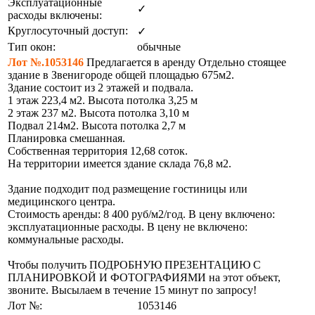
Эксплуатационные
✓
расходы включены:
Круглосуточный доступ:
✓
Тип окон:
обычные
Лот №.1053146
Предлагается в аренду Отдельно стоящее
здание в Звенигороде общей площадью 675м2.
Здание состоит из 2 этажей и подвала.
1 этаж 223,4 м2. Высота потолка 3,25 м
2 этаж 237 м2. Высота потолка 3,10 м
Подвал 214м2. Высота потолка 2,7 м
Планировка смешанная.
Собственная территория 12,68 соток.
На территории имеется здание склада 76,8 м2.
Здание подходит под размещение гостиницы или
медицинского центра.
Стоимость аренды: 8 400 руб/м2/год. В цену включено:
эксплуатационные расходы. В цену не включено:
коммунальные расходы.
Чтобы получить ПОДРОБНУЮ ПРЕЗЕНТАЦИЮ С
ПЛАНИРОВКОЙ И ФОТОГРАФИЯМИ на этот объект,
звоните. Высылаем в течение 15 минут по запросу!
Лот №:
1053146