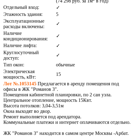
(74 298
руб.
за 1м
в год)
Отдельный вход:
✓
Этажность здания:
5
Эксплуатационные
✓
расходы включены:
Наличие
✓
кондиционирования:
Наличие лифта:
✓
Круглосуточный
✓
доступ:
Тип окон:
обычные
Электрическая
15
мощность, кВт:
Лот №.1053145
Предлагается в аренду помещения под
офисы в ЖК "Романов 3".
Помещения кабинетной планировки, по 2 сан узла.
Центральное отопление, мощность 15Квт.
Высота потолков: 3,04-3,51м
Окна выходят во двор.
Ремонт выполняется под арендатора.
Коммунальные платежи и интернет оплачиваются отдельно.
ЖК "Романов 3" находится в самом центре Москвы -Арбат.