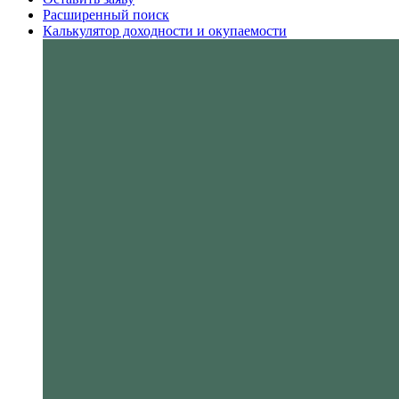
Расширенный поиск
Калькулятор доходности и окупаемости