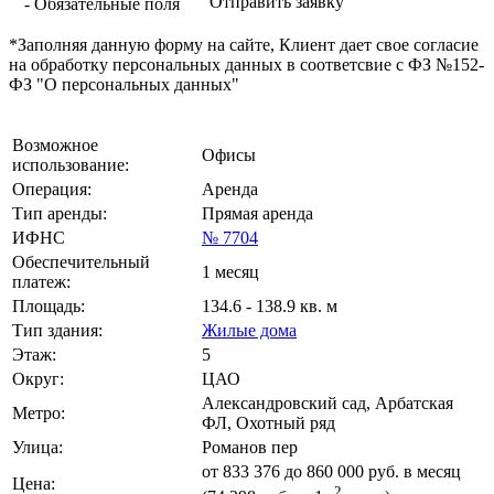
Отправить заявку
- Обязательные поля
*Заполняя данную форму на сайте, Клиент дает свое согласие
на обработку персональных данных в соответсвие с ФЗ №152-
ФЗ "О персональных данных"
Возможное
Офисы
использование:
Операция:
Аренда
Тип аренды:
Прямая аренда
ИФНС
№ 7704
Обеспечительный
1 месяц
платеж:
Площадь:
134.6 - 138.9 кв. м
Тип здания:
Жилые дома
Этаж:
5
Округ:
ЦАО
Александровский сад, Арбатская
Метро:
ФЛ, Охотный ряд
Улица:
Романов пер
от
833 376
до 860 000 руб. в месяц
Цена:
2