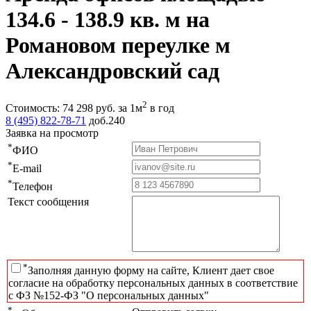
134.6 - 138.9 кв. м на
Романовом переулке м
Александровский сад
2
Стоимость:
74 298
руб.
за 1м
в год
8 (495) 822-78-71
доб.240
Заявка на просмотр
*
ФИО
*
E-mail
*
Телефон
Текст сообщения
*
Заполняя данную форму на сайте, Клиент дает свое
согласие на обработку персональных данных в соответствие
с ФЗ №152-ФЗ "О персональных данных"
*