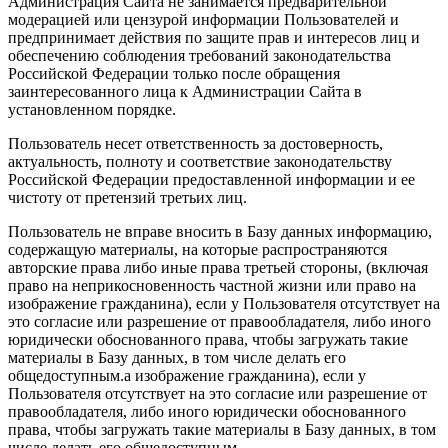
Администрация Сайта не занимается предварительной
модерацией или цензурой информации Пользователей и
предпринимает действия по защите прав и интересов лиц и
обеспечению соблюдения требований законодательства
Российской Федерации только после обращения
заинтересованного лица к Администрации Сайта в
установленном порядке.
Пользователь несет ответственность за достоверность,
актуальность, полноту и соответствие законодательству
Российской Федерации предоставленной информации и ее
чистоту от претензий третьих лиц.
Пользователь не вправе вносить в Базу данных информацию,
содержащую материалы, на которые распространяются
авторские права либо иные права третьей стороны, (включая
право на неприкосновенность частной жизни или право на
изображение гражданина), если у Пользователя отсутствует на
это согласие или разрешение от правообладателя, либо иного
юридически обоснованного права, чтобы загружать такие
материалы в Базу данных, в том числе делать его
общедоступным.а изображение гражданина), если у
Пользователя отсутствует на это согласие или разрешение от
правообладателя, либо иного юридически обоснованного
права, чтобы загружать такие материалы в Базу данных, в том
числе делать его общедоступным.