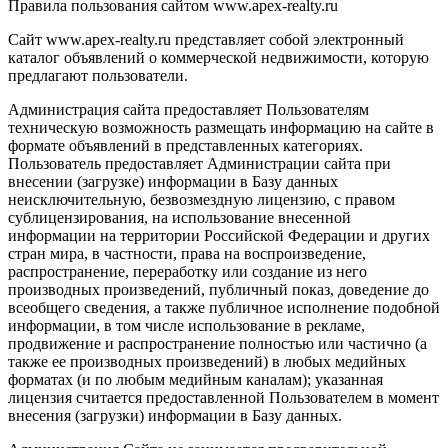
Правила пользования сайтом www.apex-realty.ru
Сайт www.apex-realty.ru представляет собой электронный
каталог объявлений о коммерческой недвижимости, которую
предлагают пользователи.
Администрация сайта предоставляет Пользователям
техническую возможность размещать информацию на сайте в
формате объявлений в представленных категориях.
Пользователь предоставляет Администрации сайта при
внесении (загрузке) информации в Базу данных
неисключительную, безвозмездную лицензию, с правом
сублицензирования, на использование внесенной
информации на территории Российской Федерации и других
стран мира, в частности, права на воспроизведение,
распространение, переработку или создание из него
производных произведений, публичный показ, доведение до
всеобщего сведения, а также публичное исполнение подобной
информации, в том числе использование в рекламе,
продвижение и распространение полностью или частично (а
также ее производных произведений) в любых медийных
форматах (и по любым медийным каналам); указанная
лицензия считается предоставленной Пользователем в момент
внесения (загрузки) информации в Базу данных.