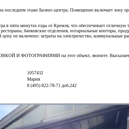
на последнем этаже Бизнес-центра. Помещение включает зону ope
а в пяти минутах езды от Кремля, что обеспечивает отличную 
, рестораны, банковские отделения, нотариальные конторы, прод
. В цену не включено: затраты на электричество, коммунальные 
И ФОТОГРАФИЯМИ на этот объект, звоните. Высылаем в т
1057432
Мария
8 (495) 822-78-71
доб.242