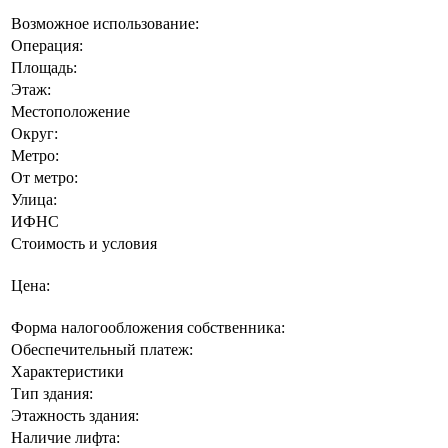
Возможное использование:
Операция:
Площадь:
Этаж:
Местоположение
Округ:
Метро:
От метро:
Улица:
ИФНС
Стоимость и условия
Цена:
Форма налогообложения собственника:
Обеспечительный платеж:
Характеристики
Тип здания:
Этажность здания:
Наличие лифта: