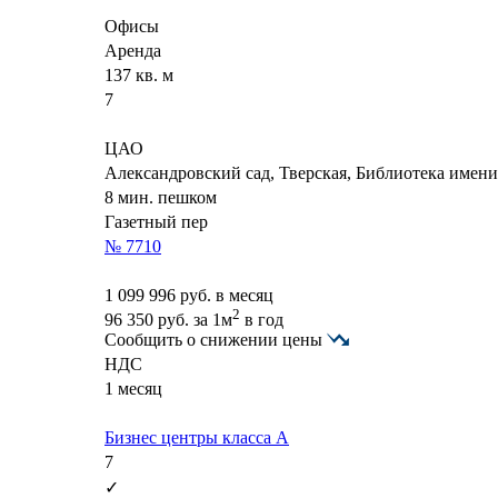
Офисы
Аренда
137 кв. м
7
ЦАО
Александровский сад, Тверская, Библиотека имен
8 мин. пешком
Газетный пер
№ 7710
1 099 996
руб. в месяц
2
96 350
руб.
за 1м
в год
Сообщить о снижении цены
НДС
1 месяц
Бизнес центры класса А
7
✓