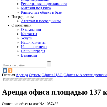
Регистрация недвижимости
Магазин под ключ
Разместить объект в базе
Посредникам
Агентам и посредникам
О компании
О компании
Контакты
Услуги
Наши клиенты
Наши партнеры
Наши награды
Вакансии
Главная
Аренда
Офисы
Офисы ЦАО
Офисы м Александровски
Аренда офиса площадью 137 кв
Описание объекта лот №:
1057432