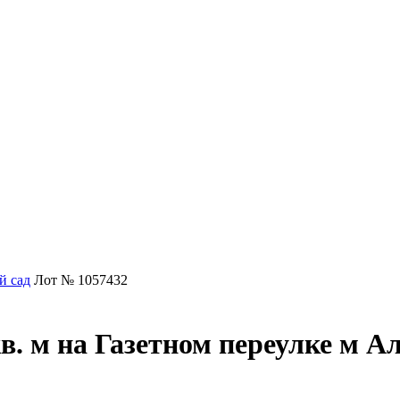
й сад
Лот № 1057432
. м на Газетном переулке м А