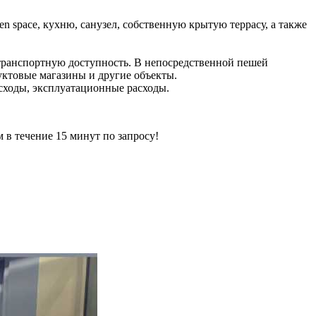
n space, кухню, санузел, собственную крытую террасу, а также
транспортную доступность. В непосредственной пешей
уктовые магазины и другие объекты.
расходы, эксплуатационные расходы.
ечение 15 минут по запросу!