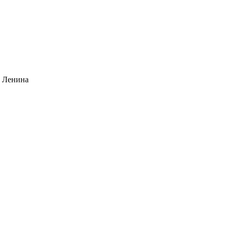
и Ленина