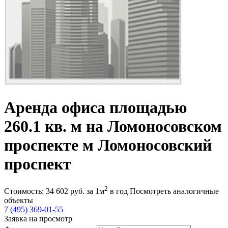
Аренда офиса площадью
260.1 кв. м на Ломоносовском
проспекте м Ломоносовский
проспект
2
Стоимость:
34 602
руб.
за 1м
в год
Посмотреть аналогичные
объекты
7 (495) 369-01-55
Заявка на просмотр