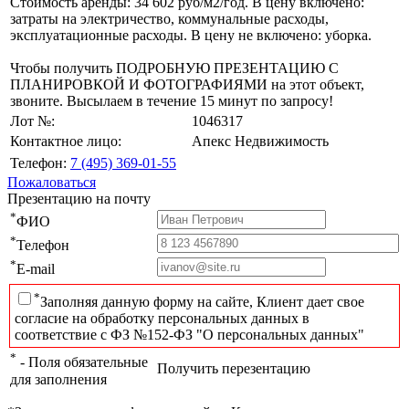
Стоимость аренды: 34 602 руб/м2/год. В цену включено:
затраты на электричество, коммунальные расходы,
эксплуатационные расходы. В цену не включено: уборка.
Чтобы получить ПОДРОБНУЮ ПРЕЗЕНТАЦИЮ С
ПЛАНИРОВКОЙ И ФОТОГРАФИЯМИ на этот объект,
звоните. Высылаем в течение 15 минут по запросу!
Лот №:
1046317
Контактное лицо:
Апекс Недвижимость
Телефон:
7 (495) 369-01-55
Пожаловаться
Презентацию на почту
*
ФИО
*
Телефон
*
E-mail
*
Заполняя данную форму на сайте, Клиент дает свое
согласие на обработку персональных данных в
соответствие с ФЗ №152-ФЗ "О персональных данных"
*
- Поля обязательные
Получить перезентацию
для заполнения