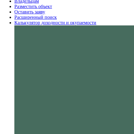
Владельцам
Разместить объект
Оставить заяву
Расширенный поиск
Калькулятор доходности и окупаемости