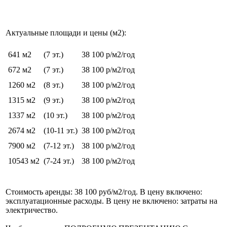
Актуальные площади и цены (м2):
641 м2
(7 эт.)
38 100 р/м2/год
672 м2
(7 эт.)
38 100 р/м2/год
1260 м2
(8 эт.)
38 100 р/м2/год
1315 м2
(9 эт.)
38 100 р/м2/год
1337 м2
(10 эт.)
38 100 р/м2/год
2674 м2
(10-11 эт.)
38 100 р/м2/год
7900 м2
(7-12 эт.)
38 100 р/м2/год
10543 м2
(7-24 эт.)
38 100 р/м2/год
Стоимость аренды: 38 100 руб/м2/год. В цену включено:
эксплуатационные расходы. В цену не включено: затраты на
электричество.