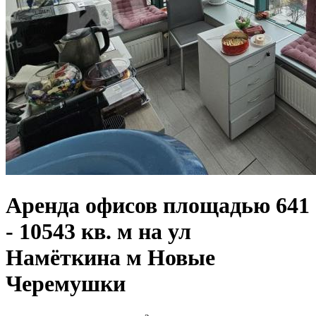
Аренда офисов площадью 641
- 10543 кв. м на ул
Намёткина м Новые
Черемушки