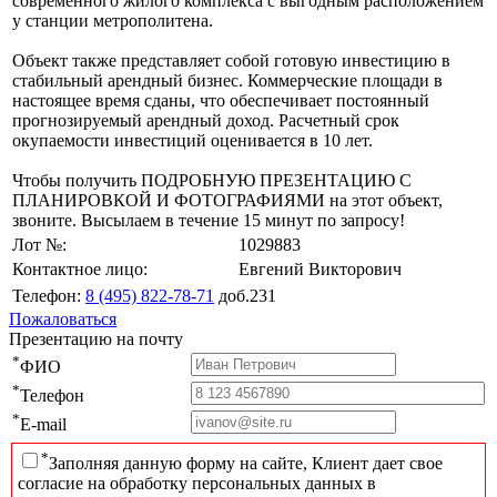
современного жилого комплекса с выгодным расположением
у станции метрополитена.
Объект также представляет собой готовую инвестицию в
стабильный арендный бизнес. Коммерческие площади в
настоящее время сданы, что обеспечивает постоянный
прогнозируемый арендный доход. Расчетный срок
окупаемости инвестиций оценивается в 10 лет.
Чтобы получить ПОДРОБНУЮ ПРЕЗЕНТАЦИЮ С
ПЛАНИРОВКОЙ И ФОТОГРАФИЯМИ на этот объект,
звоните. Высылаем в течение 15 минут по запросу!
Лот №:
1029883
Контактное лицо:
Евгений Викторович
Телефон:
8 (495) 822-78-71
доб.231
Пожаловаться
Презентацию на почту
*
ФИО
*
Телефон
*
E-mail
*
Заполняя данную форму на сайте, Клиент дает свое
согласие на обработку персональных данных в