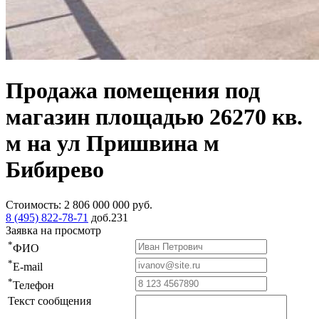
Продажа помещения под
магазин площадью 26270 кв.
м на ул Пришвина м
Бибирево
Стоимость:
2 806 000 000
руб.
8 (495) 822-78-71
доб.231
Заявка на просмотр
*
ФИО
*
E-mail
*
Телефон
Текст сообщения