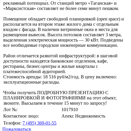
рекламный потенциал. От станций метро «Таганская» и
«Марксистская» составляет не более семи минут пешком.
Помещение обладает свободной планировкой (open space) и
располагается на втором этаже жилого дома с отдельным
входом с фасада. В наличии витринные окна и места для
размещения вывесок. Высота потолков составляет 3 метра,
выделенная электрическая мощность — 30 кВт. Подведены
все необходимые городские инженерные коммуникации.
Район отличается развитой инфраструктурой: в шаговой
доступности находятся банковские отделения, кафе,
рестораны, бизнес-центры и жилые кварталы с
платежеспособной аудиторией.
Стоимость аренды: 18 516 руб/м2/год. В цену включено:
эксплуатационные расходы.
Чтобы получить ПОДРОБНУЮ ПРЕЗЕНТАЦИЮ С
ПЛАНИРОВКОЙ И ФОТОГРАФИЯМИ на этот объект,
звоните. Высылаем в течение 15 минут по запросу!
Лот №:
1017910
Контактное лицо:
Апекс Недвижимость
Телефон:
7 (495) 369-01-55
Пожаловаться