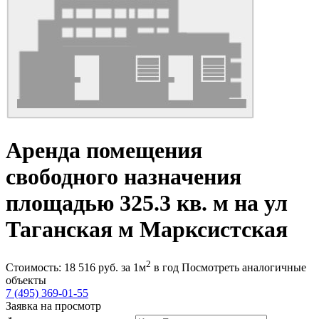
Аренда помещения
свободного назначения
площадью 325.3 кв. м на ул
Таганская м Марксистская
2
Стоимость:
18 516
руб.
за 1м
в год
Посмотреть аналогичные
объекты
7 (495) 369-01-55
Заявка на просмотр