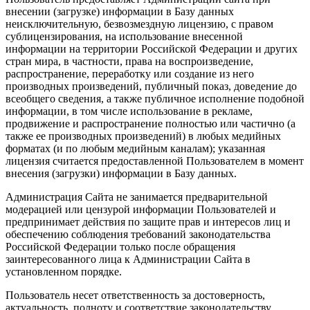
внесении (загрузке) информации в Базу данных
неисключительную, безвозмездную лицензию, с правом
сублицензирования, на использование внесенной
информации на территории Российской Федерации и других
стран мира, в частности, права на воспроизведение,
распространение, переработку или создание из него
производных произведений, публичный показ, доведение до
всеобщего сведения, а также публичное исполнение подобной
информации, в том числе использование в рекламе,
продвижение и распространение полностью или частично (а
также ее производных произведений) в любых медийных
форматах (и по любым медийным каналам); указанная
лицензия считается предоставленной Пользователем в момент
внесения (загрузки) информации в Базу данных.
Администрация Сайта не занимается предварительной
модерацией или цензурой информации Пользователей и
предпринимает действия по защите прав и интересов лиц и
обеспечению соблюдения требований законодательства
Российской Федерации только после обращения
заинтересованного лица к Администрации Сайта в
установленном порядке.
Пользователь несет ответственность за достоверность,
актуальность, полноту и соответствие законодательству