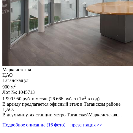
Марксистская
ЦАО
Таганская ул
2
900 м
Лот №: 1045713
2
1 999 950
руб. в месяц (26 666
руб.
за 1м
в год)
В аренду предлагается офисный этаж в Таганском районе
ЦАО.
В двух минутах станции метро Таганская\Марксистская....
Подробное описание (16 фото) + презентация >>