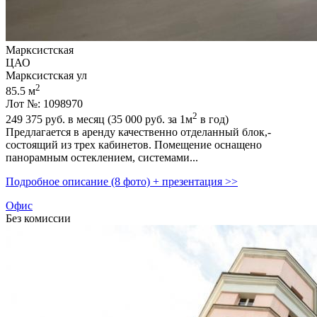
Марксистская
ЦАО
Марксистская ул
2
85.5 м
Лот №: 1098970
2
249 375
руб. в месяц (35 000
руб.
за 1м
в год)
Предлагается в аренду качественно отделанный блок,­
состоящий из трех кабинетов. Помещение оснащено
панорамным остеклением,­ системами...
Подробное описание (8 фото) + презентация >>
Офис
Без комиссии