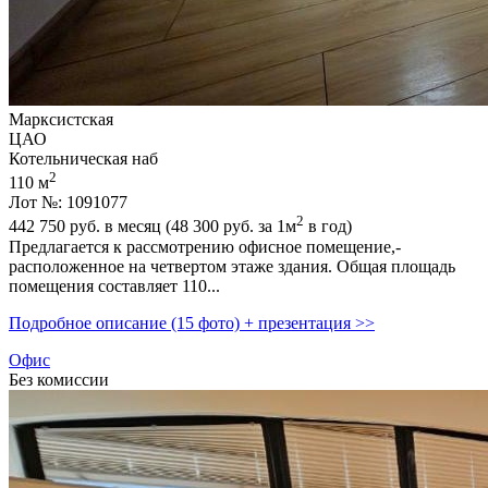
Марксистская
ЦАО
Котельническая наб
2
110 м
Лот №: 1091077
2
442 750
руб. в месяц (48 300
руб.
за 1м
в год)
Предлагается к рассмотрению офисное помещение,­
расположенное на четвертом этаже здания. Общая площадь
помещения составляет 110...
Подробное описание (15 фото) + презентация >>
Офис
Без комиссии