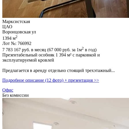
Марксистская
ЦАО
Воронцовская ул
2
1394 м
Лот №: 766992
2
7 783 167
руб. в месяц (67 000
руб.
за 1м
в год)
Презентабельный особняк 1 394 м² с парковкой и
эксплуатируемой кровлей
Предлагается в аренду отдельно стоящий трехэтажный...
Подробное описание (12 фото) + презентация >>
Офис
Без комиссии