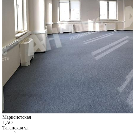
Марксистская
ЦАО
Таганская ул
2