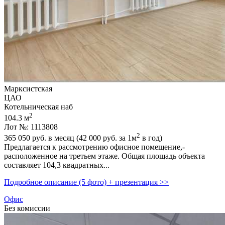
Марксистская
ЦАО
Котельническая наб
2
104.3 м
Лот №: 1113808
2
365 050
руб. в месяц (42 000
руб.
за 1м
в год)
Предлагается к рассмотрению офисное помещение,­
расположенное на третьем этаже. Общая площадь объекта
составляет 104,­3 квадратных...
Подробное описание (5 фото) + презентация >>
Офис
Без комиссии