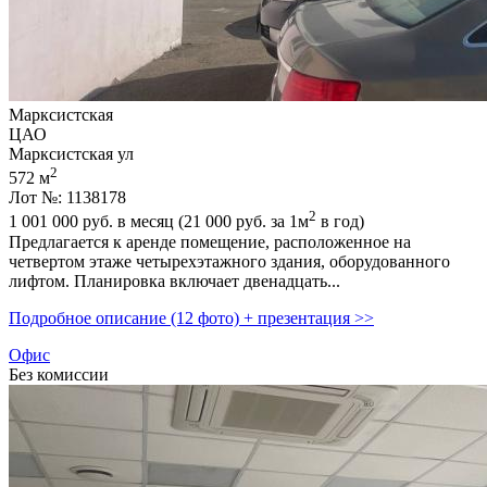
Марксистская
ЦАО
Марксистская ул
2
572 м
Лот №: 1138178
2
1 001 000
руб. в месяц (21 000
руб.
за 1м
в год)
Предлагается к аренде помещение,­ расположенное на
четвертом этаже четырехэтажного здания,­ оборудованного
лифтом. Планировка включает двенадцать...
Подробное описание (12 фото) + презентация >>
Офис
Без комиссии