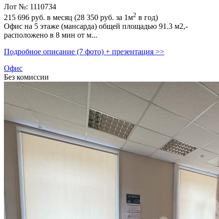
Лот №: 1110734
2
215 696
руб. в месяц (28 350
руб.
за 1м
в год)
Офис на 5 этаже (мансарда) общей площадью 91.3 м2,­
расположено в 8 мин от м...
Подробное описание (7 фото) + презентация >>
Офис
Без комиссии