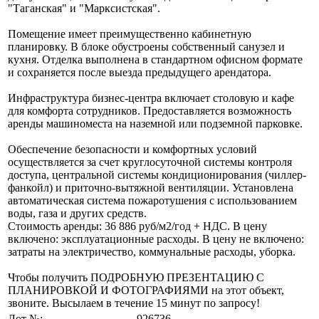
"Таганская" и "Марксистская".
Помещение имеет преимущественно кабинетную
планировку. В блоке обустроены собственный санузел и
кухня. Отделка выполнена в стандартном офисном формате
и сохраняется после выезда предыдущего арендатора.
Инфраструктура бизнес-центра включает столовую и кафе
для комфорта сотрудников. Предоставляется возможность
аренды машиноместа на наземной или подземной парковке.
Обеспечение безопасности и комфортных условий
осуществляется за счет круглосуточной системы контроля
доступа, центральной системы кондиционирования (чиллер-
фанкойл) и приточно-вытяжной вентиляции. Установлена
автоматическая система пожаротушения с использованием
воды, газа и других средств.
Стоимость аренды: 36 886 руб/м2/год + НДС. В цену
включено: эксплуатационные расходы. В цену не включено:
затраты на электричество, коммунальные расходы, уборка.
Чтобы получить ПОДРОБНУЮ ПРЕЗЕНТАЦИЮ С
ПЛАНИРОВКОЙ И ФОТОГРАФИЯМИ на этот объект,
звоните. Высылаем в течение 15 минут по запросу!
Лот №:
926736