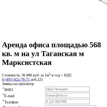
Аренда офиса площадью 568
кв. м на ул Таганская м
Марксистская
2
Стоимость:
36 886
руб.
за 1м
в год + НДС
8 (495) 822-78-71
доб.221
Заявка на просмотр
*
ФИО
*
E-mail
*
Телефон